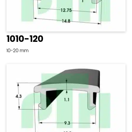
1010-120
10-20 mm