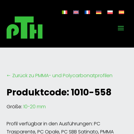
Zurück zu PMMA- und Polycarbonatprofilen
#
Produktcode: 1010-558
Größe:
10-20 mm
Profil verfügbar in den Ausführungen: PC
Trasparente, PC Opale, PC SBB Satinato, PMMA