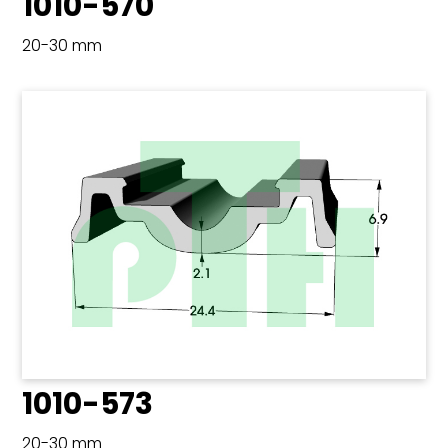
1010-570
20-30 mm
1010-573
20-30 mm