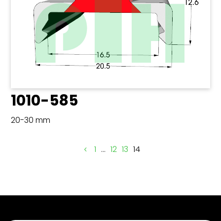
1010-585
20-30 mm
1
…
12
13
14