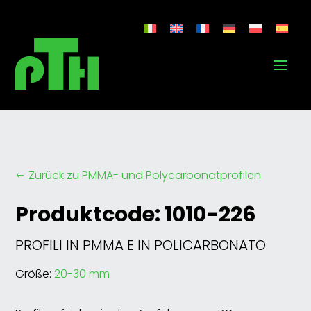
Zurück zu PMMA- und Polycarbonatprofilen
#
Produktcode: 1010-226
PROFILI IN PMMA E IN POLICARBONATO
Größe:
20-30 mm