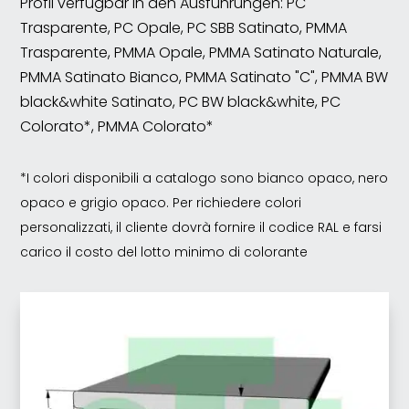
Profil verfügbar in den Ausführungen: PC
Trasparente, PC Opale, PC SBB Satinato, PMMA
Trasparente, PMMA Opale, PMMA Satinato Naturale,
PMMA Satinato Bianco, PMMA Satinato "C", PMMA BW
black&white Satinato, PC BW black&white, PC
Colorato*, PMMA Colorato*
*I colori disponibili a catalogo sono bianco opaco, nero
opaco e grigio opaco. Per richiedere colori
personalizzati, il cliente dovrà fornire il codice RAL e farsi
carico il costo del lotto minimo di colorante