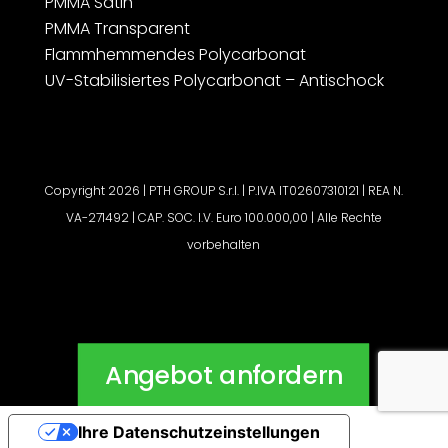
PMMA Satin
PMMA Transparent
Flammhemmendes Polycarbonat
UV-Stabilisiertes Polycarbonat – Antischock
Copyright 2026 | PTH GROUP S.r.l. | P.IVA IT02607310121 | REA N.
VA-271492 | CAP. SOC. I.V. Euro 100.000,00 | Alle Rechte
vorbehalten
Angebot anfordern
Ihre Datenschutzeinstellungen