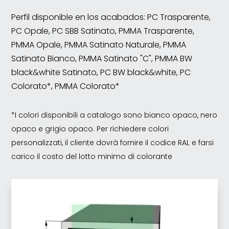
Perfil disponible en los acabados: PC Trasparente,
PC Opale, PC SBB Satinato, PMMA Trasparente,
PMMA Opale, PMMA Satinato Naturale, PMMA
Satinato Bianco, PMMA Satinato "C", PMMA BW
black&white Satinato, PC BW black&white, PC
Colorato*, PMMA Colorato*
*I colori disponibili a catalogo sono bianco opaco, nero
opaco e grigio opaco. Per richiedere colori
personalizzati, il cliente dovrà fornire il codice RAL e farsi
carico il costo del lotto minimo di colorante