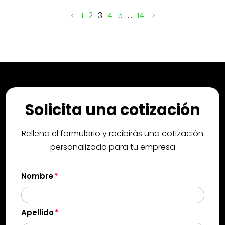
1
2
3
4
5
…
14
Solicita una cotización
Rellena el formulario y recibirás una cotización
personalizada para tu empresa
Nombre
Apellido