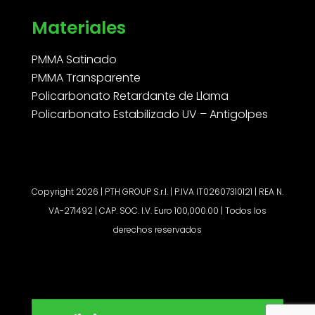
Materiales
PMMA Satinado
PMMA Transparente
Policarbonato Retardante de Llama
Policarbonato Estabilizado UV – Antigolpes
Copyright 2026 | PTH GROUP S.r.l. | P.IVA IT02607310121 | REA N.
VA-271492 | CAP. SOC. I.V. Euro 100,000.00 | Todos los
derechos reservados