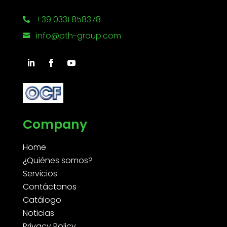
+39 0331 858378

info@pth-group.com

Company
Home
¿Quiénes somos?
Servicios
Contáctanos
Catálogo
Noticias
Privacy Policy