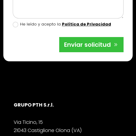
He leído y acepto la
Política de Privacidad
Enviar solicitud
GRUPO PTH S.r.l.
Via Ticino, 15
21043 Castiglione Olona (VA)