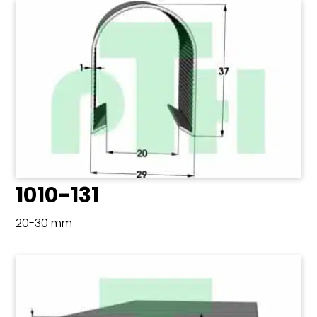
1010-131
20-30 mm