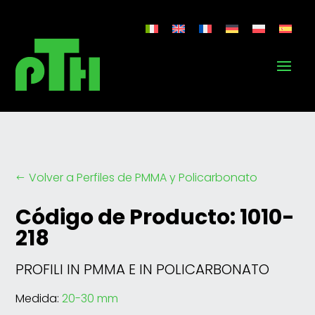
Volver a Perfiles de PMMA y Policarbonato
#
Código de Producto: 1010-
218
PROFILI IN PMMA E IN POLICARBONATO
Medida:
20-30 mm