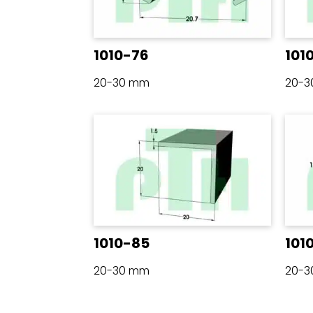
1010-76
101
20-30 mm
20-
1010-85
101
20-30 mm
20-