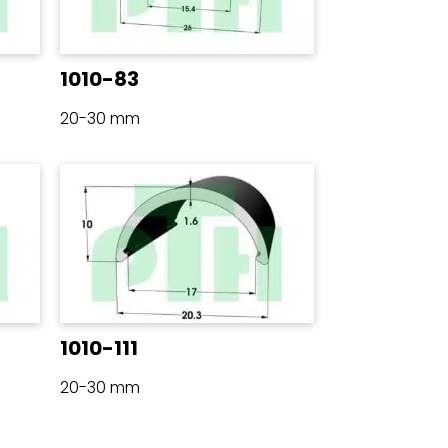
1010-83
20-30 mm
1010-111
20-30 mm