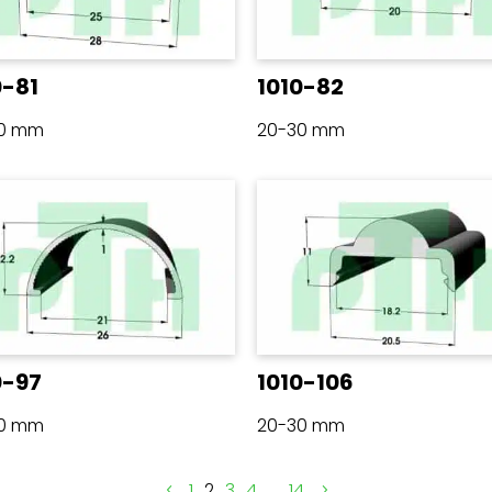
0-81
1010-82
30 mm
20-30 mm
0-97
1010-106
30 mm
20-30 mm
1
2
3
4
…
14