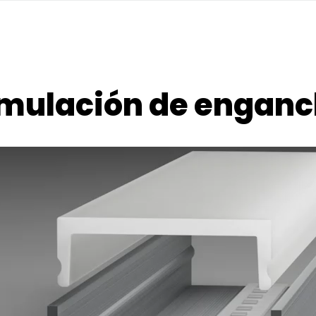
mulación de engan