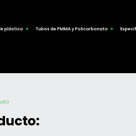
de plástico
Tubos de PMMA y Policarbonato
Especi
nato
ducto: