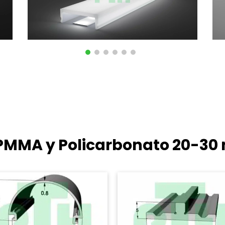
e PMMA y Policarbonato
20-30