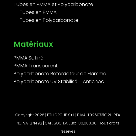
Tubes en PMMA et Polycarbonate
Tubes en PMMA
Tubes en Polycarbonate
Matériaux
PMMA Satiné
PMMA Transparent
Polycarbonate Retardateur de Flamme
Polycarbonate UV Stabilisé – Antichoc
Copyright 2026 | PTH GROUP S.r.l. | P.IVA IT02607310121 | REA
NO. VA-271492 | CAP. SOC. I.V. Euro 100,000.00 | Tous droits
réservés