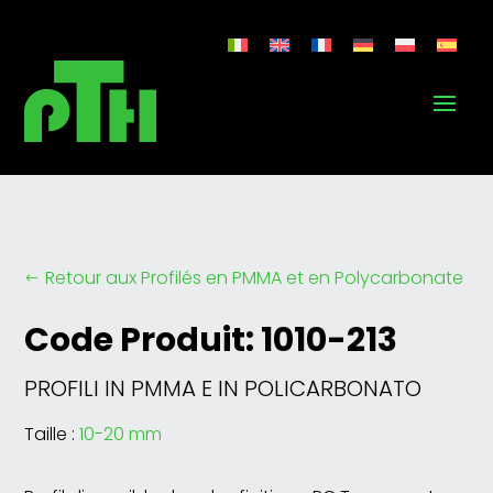
Retour aux Profilés en PMMA et en Polycarbonate
#
Code Produit: 1010-213
PROFILI IN PMMA E IN POLICARBONATO
Taille :
10-20 mm