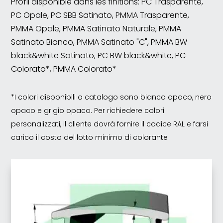
Profil disponible dans les finitions: PC Trasparente,
PC Opale, PC SBB Satinato, PMMA Trasparente,
PMMA Opale, PMMA Satinato Naturale, PMMA
Satinato Bianco, PMMA Satinato "C", PMMA BW
black&white Satinato, PC BW black&white, PC
Colorato*, PMMA Colorato*
*I colori disponibili a catalogo sono bianco opaco, nero
opaco e grigio opaco. Per richiedere colori
personalizzati, il cliente dovrà fornire il codice RAL e farsi
carico il costo del lotto minimo di colorante