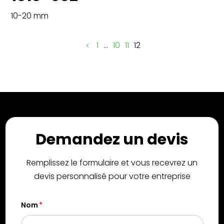
10-20 mm
1
…
10
11
12
Demandez un devis
Remplissez le formulaire et vous recevrez un
devis personnalisé pour votre entreprise
Nom