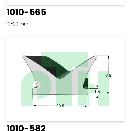
1010-565
10-20 mm
1010-582