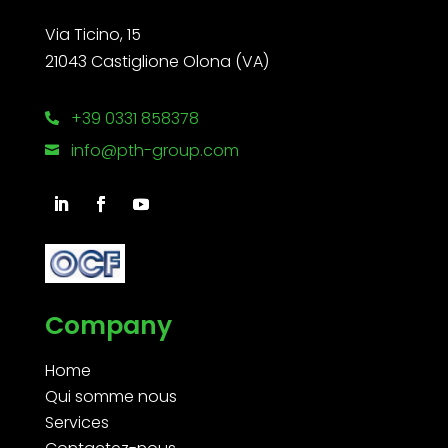
Via Ticino, 15
21043 Castiglione Olona (VA)
+39 0331 858378

info@pth-group.com

Company
Home
Qui somme nous
Services