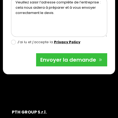
J’ai lu et j’accepte la
Privacy Policy
Envoyer la demande
PTH GROUP S.r.l.