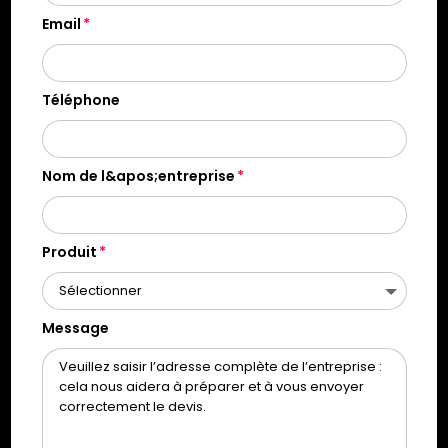
Email
Téléphone
Nom de l&apos;entreprise
Produit
Message