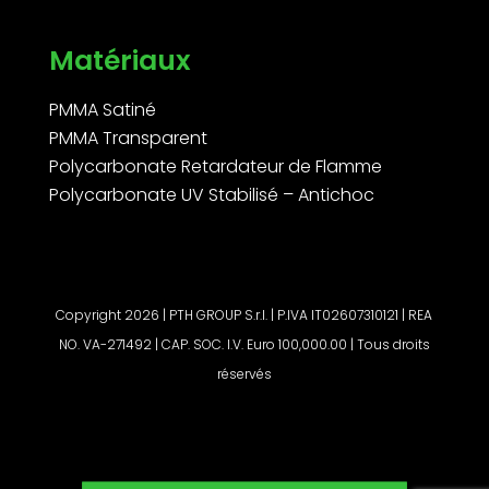
Matériaux
PMMA Satiné
PMMA Transparent
Polycarbonate Retardateur de Flamme
Polycarbonate UV Stabilisé – Antichoc
Copyright 2026 | PTH GROUP S.r.l. | P.IVA IT02607310121 | REA
NO. VA-271492 | CAP. SOC. I.V. Euro 100,000.00 | Tous droits
réservés