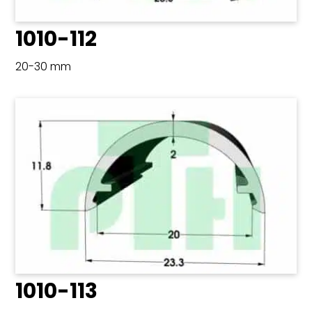
1010-112
20-30 mm
1010-113