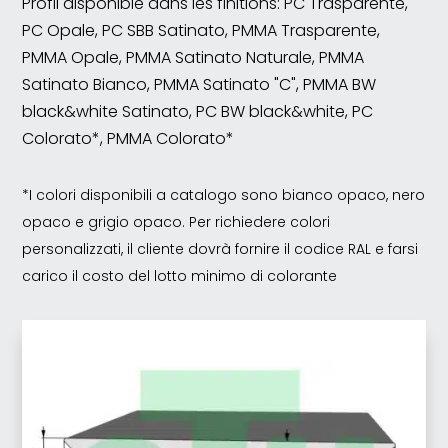
Profil disponible dans les finitions: PC Trasparente,
PC Opale, PC SBB Satinato, PMMA Trasparente,
PMMA Opale, PMMA Satinato Naturale, PMMA
Satinato Bianco, PMMA Satinato "C", PMMA BW
black&white Satinato, PC BW black&white, PC
Colorato*, PMMA Colorato*
*I colori disponibili a catalogo sono bianco opaco, nero
opaco e grigio opaco. Per richiedere colori
personalizzati, il cliente dovrà fornire il codice RAL e farsi
carico il costo del lotto minimo di colorante