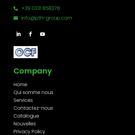
+39 0331 858378

info@pth-group.com

Company
Home
Qui somme nous
Services
Contactez-nous
Catalogue
Nouvelles
Privacy Policy