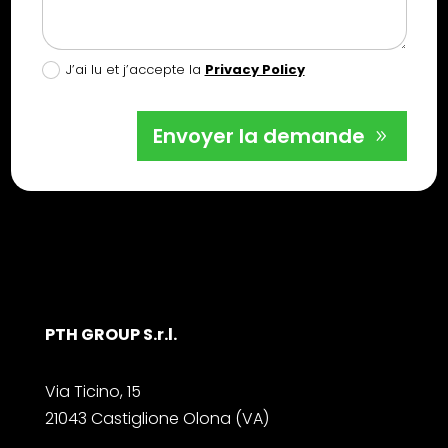
J’ai lu et j’accepte la
Privacy Policy
Envoyer la demande
PTH GROUP S.r.l.
Via Ticino, 15
21043 Castiglione Olona (VA)