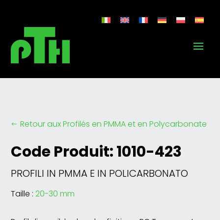
Retour aux Profilés en PMMA et en Polycarbonate
#
Code Produit: 1010-423
PROFILI IN PMMA E IN POLICARBONATO
Taille :
20-30 mm