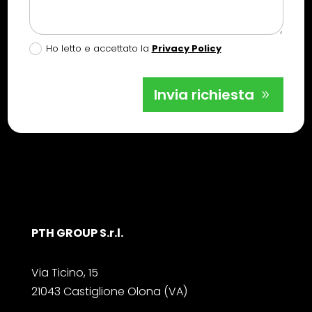
Ho letto e accettato la
Privacy Policy
Invia richiesta
PTH GROUP S.r.l.
Via Ticino, 15
21043 Castiglione Olona (VA)