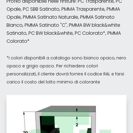
Profilo disponibile nelle finiture: PC Trasparente, PC
Opale, PC SBB Satinato, PMMA Trasparente, PMMA
Opale, PMMA Satinato Naturale, PMMA Satinato
Bianco, PMMA Satinato "C", PMMA BW black&white
Satinato, PC BW black&white, PC Colorato*, PMMA
Colorato*
*I colori disponibili a catalogo sono bianco opaco, nero
opaco e grigio opaco. Per richiedere colori
personalizzati, il cliente dovrà fornire il codice RAL e farsi
carico il costo del lotto minimo di colorante