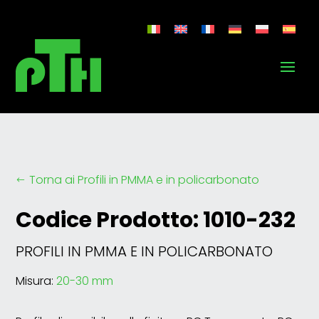
Torna ai Profili in PMMA e in policarbonato
#
Codice Prodotto: 1010-232
PROFILI IN PMMA E IN POLICARBONATO
Misura:
20-30 mm