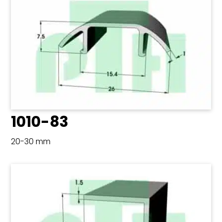
1010-83
20-30 mm