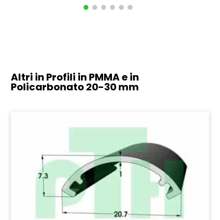
Altri in Profili in PMMA e in
Policarbonato
20-30 mm