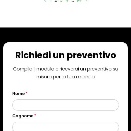
1
2
3
4
…
14
Richiedi un preventivo
Compila il modulo e riceverai un preventivo su
misura per la tua azienda
Nome
Cognome