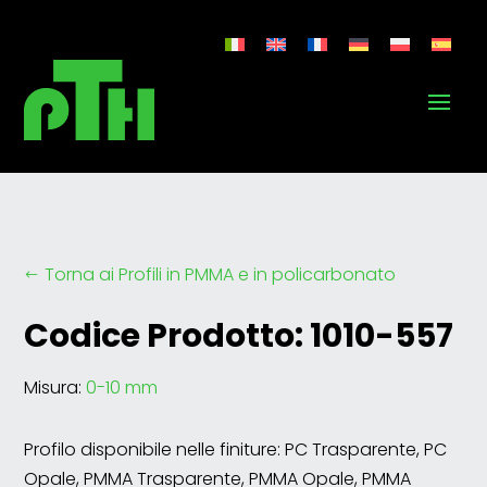
Torna ai Profili in PMMA e in policarbonato
#
Codice Prodotto: 1010-557
Misura:
0-10 mm
Profilo disponibile nelle finiture: PC Trasparente, PC
Opale, PMMA Trasparente, PMMA Opale, PMMA