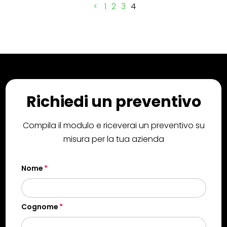
1
2
3
4
Richiedi un preventivo
Compila il modulo e riceverai un preventivo su
misura per la tua azienda
Nome
Cognome