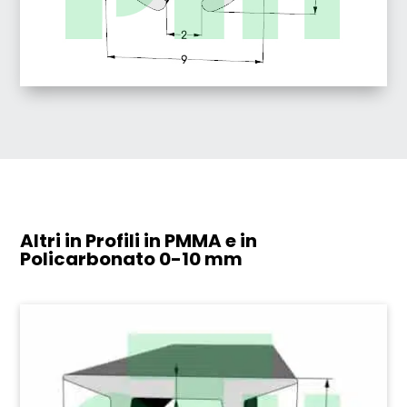
Altri in Profili in PMMA e in
Policarbonato
0-10 mm