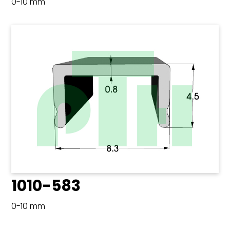
0-10 mm
1010-583
0-10 mm