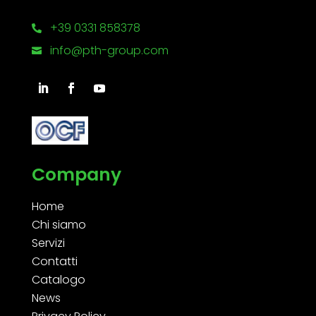
+39 0331 858378

info@pth-group.com

Company
Home
Chi siamo
Servizi
Contatti
Catalogo
News