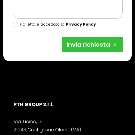
Ho letto e accettato la
Privacy Policy
Invia richiesta
PTH GROUP S.r.l.
Via Ticino, 15
21043 Castiglione Olona (VA)