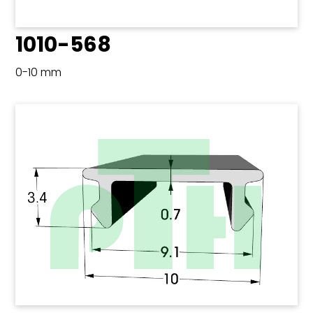
1010-568
0-10 mm