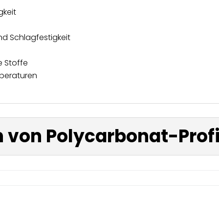
keit
d Schlagfestigkeit
 Stoffe
peraturen
von Polycarbonat-Profi