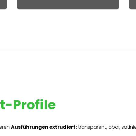
-Profile
reren
Ausführungen extrudiert:
transparent, opal, satinie