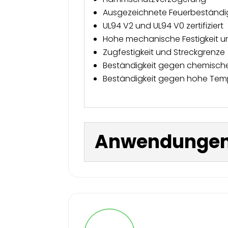
Ausgezeichnete Feuerbeständig
UL94 V2 und UL94 V0 zertifiziert
Hohe mechanische Festigkeit un
Zugfestigkeit und Streckgrenze
Beständigkeit gegen chemische
Beständigkeit gegen hohe Tem
Anwendungen 