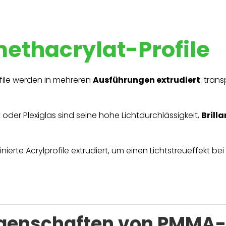
ethacrylat-Profile
file werden in mehreren
Ausführungen extrudiert
: trans
der Plexiglas sind seine hohe Lichtdurchlässigkeit,
Brill
erte Acrylprofile extrudiert, um einen Lichtstreueffekt be
igenschaften von PMMA-