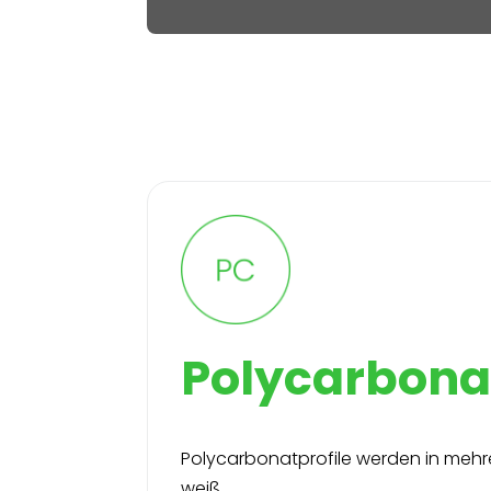
Polycarbonat
Polycarbonatprofile werden in meh
weiß.