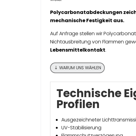
Polycarbonatabdeckungen zeic
mechanische Festigkeit aus.
Auf Anfrage stellen wir Polycarbonat
Nichtausbreitung von Flammen gewähr
Lebensmittelkontakt
.
WARUM UNS WÄHLEN
Technische Ei
Profilen
Ausgezeichneter Lichttransmiss
UV-Stabilisierung
Flammschutzverzögerung