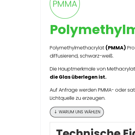
Polymethylm
Polymethylmethacrylat
(PMMA)
Pro
diffusierend, schwarz-weiß.
Die Hauptmerkmale von Methacrylat o
die Glas überlegen ist.
Auf Anfrage werden PMMA- oder satini
Lichtquelle zu erzeugen.
WARUM UNS WÄHLEN
Technische E