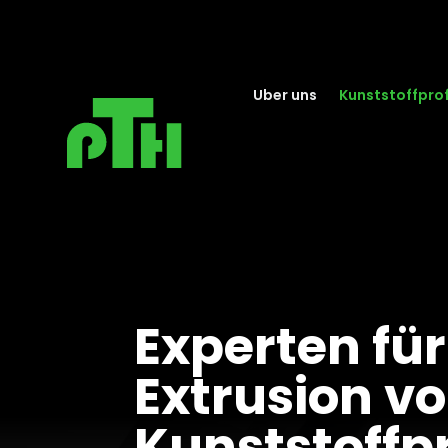
Uber uns
Kunststoffprof
Experten für
Extrusion v
Kunststoffpr