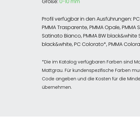
Größe:
0-10 mm
Profil verfügbar in den Ausführungen: P
PMMA Trasparente, PMMA Opale, PMMA S
Satinato Bianco, PMMA BW black&white 
black&white, PC Colorato*, PMMA Color
*Die im Katalog verfügbaren Farben sind M
Mattgrau. Für kundenspezifische Farben mu
Code angeben und die Kosten für die Mind
übernehmen.