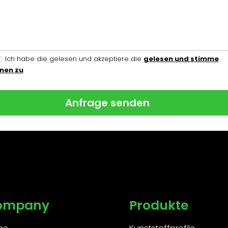
Ich habe die gelesen und akzeptiere die
gelesen und stimme
hnen zu
Anfrage senden
ompany
Produkte