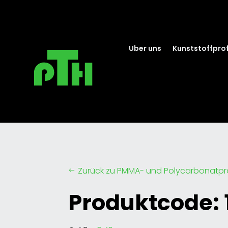
Uber uns
Kunststoffprof
Zurück zu PMMA- und Polycarbonatpro
#
Produktcode: 