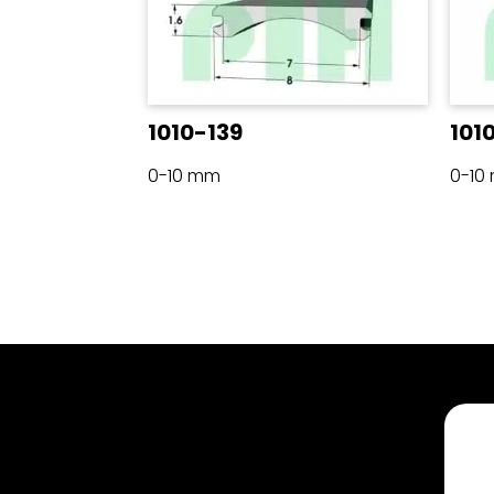
1010-139
101
0-10 mm
0-10