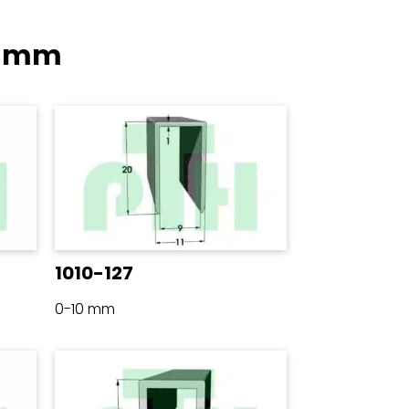
0 mm
1010-127
0-10 mm