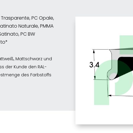
C Trasparente, PC Opale,
atinato Naturale, PMMA
Satinato, PC BW
ato*
attweiß, Mattschwarz und
ss der Kunde den RAL-
estmenge des Farbstoffs