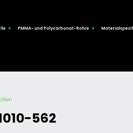
ile
PMMA- und Polycarbonat-Rohre
Materialspezi
filen
1010-562