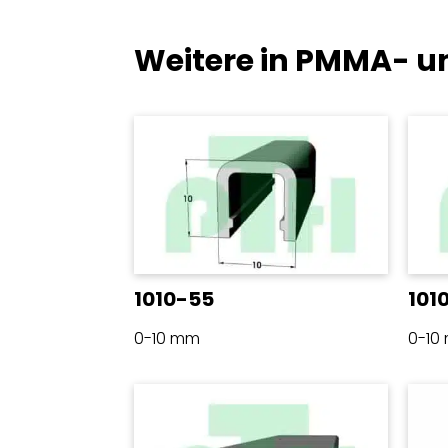
Weitere in PMMA- u
1010-55
101
0-10 mm
0-10