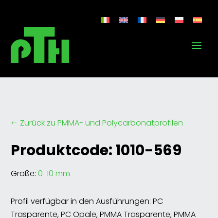
Zurück zu PMMA- und Polycarbonatprofilen
#
Produktcode: 1010-569
Größe:
0-10 mm
Profil verfügbar in den Ausführungen: PC
Trasparente, PC Opale, PMMA Trasparente, PMMA