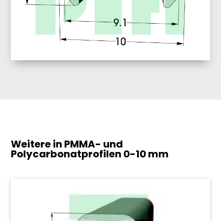
Weitere in PMMA- und
Polycarbonatprofilen
0-10 mm