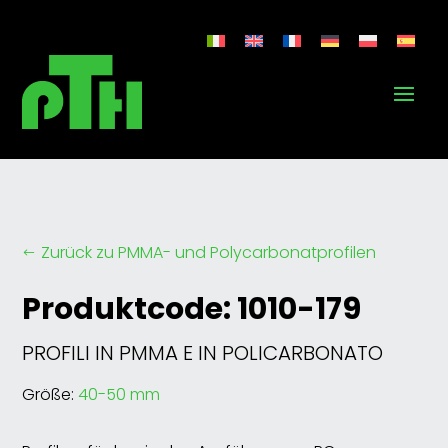
Zurück zu PMMA- und Polycarbonatprofilen
#
Produktcode: 1010-179
PROFILI IN PMMA E IN POLICARBONATO
Größe:
40-50 mm