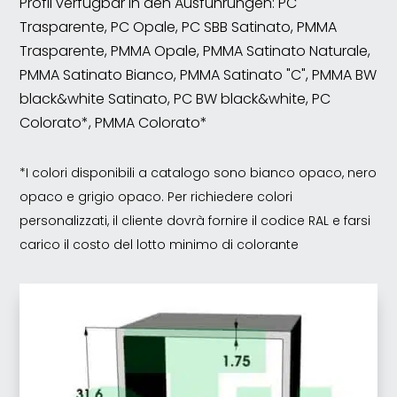
Profil verfügbar in den Ausführungen: PC
Trasparente, PC Opale, PC SBB Satinato, PMMA
Trasparente, PMMA Opale, PMMA Satinato Naturale,
PMMA Satinato Bianco, PMMA Satinato "C", PMMA BW
black&white Satinato, PC BW black&white, PC
Colorato*, PMMA Colorato*
*I colori disponibili a catalogo sono bianco opaco, nero
opaco e grigio opaco. Per richiedere colori
personalizzati, il cliente dovrà fornire il codice RAL e farsi
carico il costo del lotto minimo di colorante