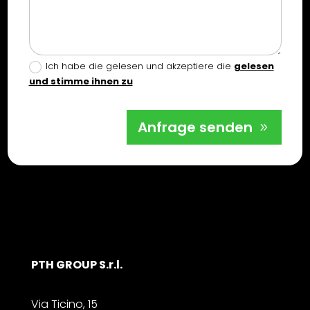
Ich habe die gelesen und akzeptiere die
gelesen
und stimme ihnen zu
Anfrage senden
PTH GROUP S.r.l.
Via Ticino, 15