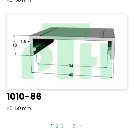
40-50 mm
1010-86
40-50 mm
1
2
3
…
6