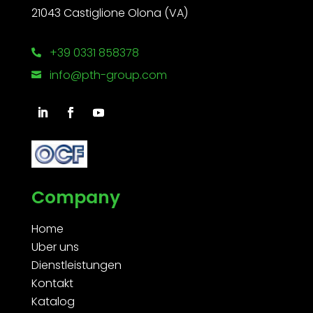
21043 Castiglione Olona (VA)
+39 0331 858378

info@pth-group.com

Company
Home
Uber uns
Dienstleistungen
Kontakt
Katalog