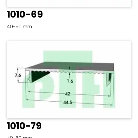
1010-69
40-50 mm
1010-79