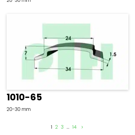
20-30 mm
1010-65
20-30 mm
1
2
3
…
14