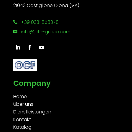
21043 Castiglione Olona (VA)
+39 0331 858378

info@pth-group.com

Company
Home
Uber uns
Dienstleistungen
Kontakt
Katalog