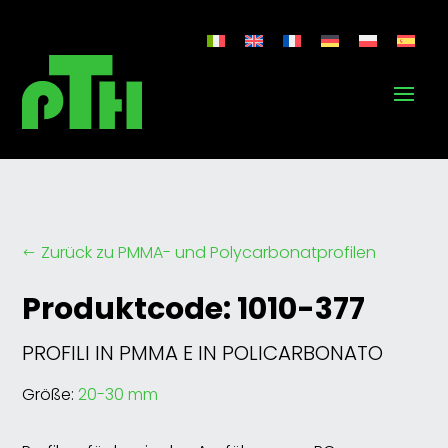
Zurück zu PMMA- und Polycarbonatprofilen
#
Produktcode: 1010-377
PROFILI IN PMMA E IN POLICARBONATO
Größe:
20-30 mm