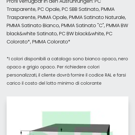
Profil verfügbar in den Ausführungen: PC
Trasparente, PC Opale, PC SBB Satinato, PMMA
Trasparente, PMMA Opale, PMMA Satinato Naturale,
PMMA Satinato Bianco, PMMA Satinato "C", PMMA BW
black&white Satinato, PC BW black&white, PC
Colorato*, PMMA Colorato*
*I colori disponibili a catalogo sono bianco opaco, nero
opaco e grigio opaco. Per richiedere colori
personalizzati, il cliente dovrà fornire il codice RAL e farsi
carico il costo del lotto minimo di colorante