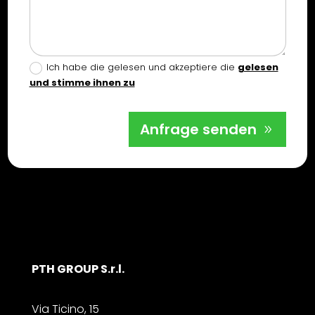
Ich habe die gelesen und akzeptiere die
gelesen
und stimme ihnen zu
Anfrage senden
PTH GROUP S.r.l.
Via Ticino, 15