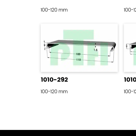
100-120 mm
100-
1010-292
101
100-120 mm
100-