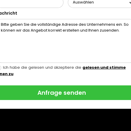
achricht
Ich habe die gelesen und akzeptiere die
gelesen und stimme
hnen zu
Anfrage senden