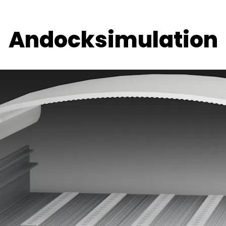
Andocksimulation