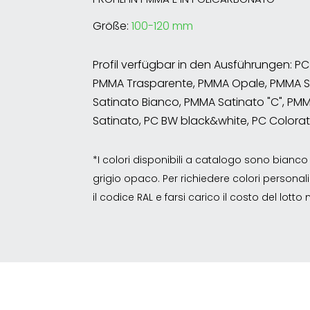
Größe:
100-120 mm
Profil verfügbar in den Ausführungen: P
PMMA Trasparente, PMMA Opale, PMMA S
Satinato Bianco, PMMA Satinato "C", P
Satinato, PC BW black&white, PC Colora
*I colori disponibili a catalogo sono bian
grigio opaco. Per richiedere colori personalizz
il codice RAL e farsi carico il costo del lott