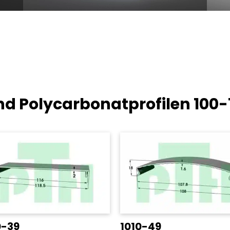
nd Polycarbonatprofilen
100
0-39
1010-49