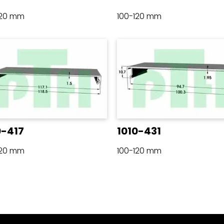
120 mm
100-120 mm
0-417
1010-431
120 mm
100-120 mm