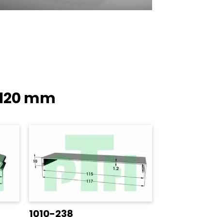
-120 mm
1010-238