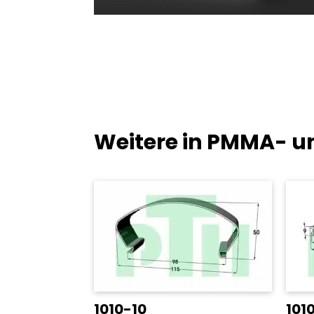
Weitere in PMMA- u
1010-10
101