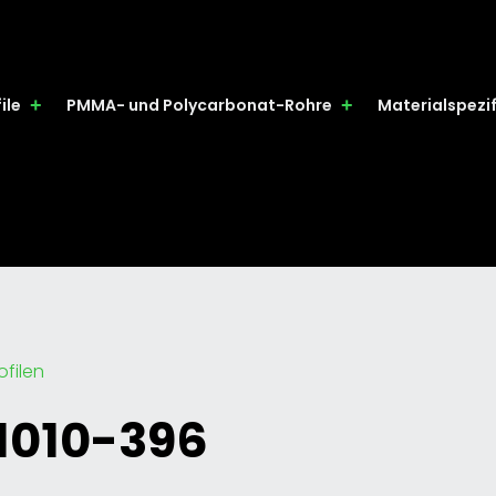
ile
PMMA- und Polycarbonat-Rohre
Materialspezi
filen
1010-396