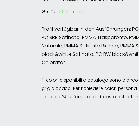
Größe:
10-20 mm
Profil verfügbar in den Ausführungen: P
PC SBB Satinato, PMMA Trasparente, PM
Naturale, PMMA Satinato Bianco, PMMA S
black&white Satinato, PC BW black&whit
Colorato*
*I colori disponibili a catalogo sono bian
grigio opaco. Per richiedere colori personalizz
il codice RAL e farsi carico il costo del lott