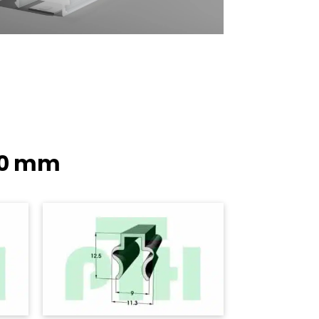
20 mm