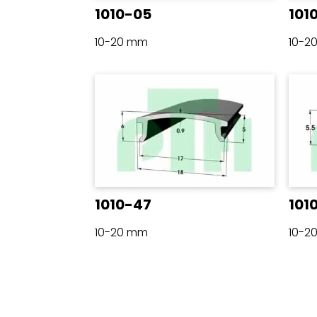
1010-05
101
10-20 mm
10-2
1010-47
101
10-20 mm
10-2