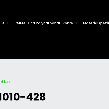
ile
PMMA- und Polycarbonat-Rohre
Materialspezi
filen
1010-428