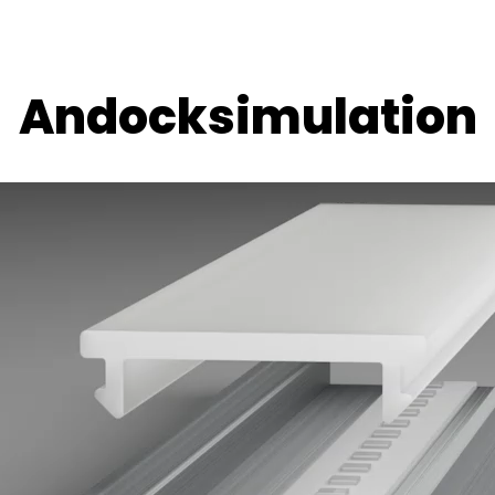
Andocksimulation