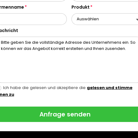
irmenname
Produkt
achricht
Ich habe die gelesen und akzeptiere die
gelesen und stimme
hnen zu
Anfrage senden