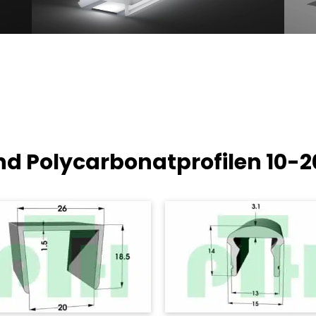
nd Polycarbonatprofilen
10-