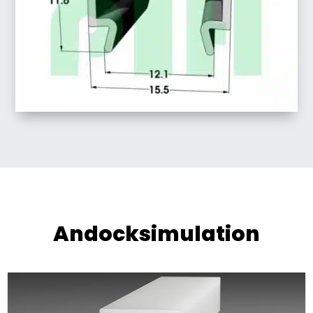
Andocksimulation