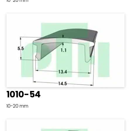
10-20 mm
1010-54
10-20 mm