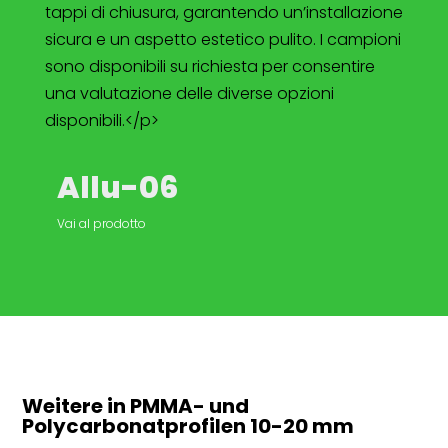
tappi di chiusura, garantendo un’installazione
sicura e un aspetto estetico pulito. I campioni
sono disponibili su richiesta per consentire
una valutazione delle diverse opzioni
disponibili.</p>
Allu-06
Vai al prodotto
Weitere in PMMA- und
Polycarbonatprofilen
10-20 mm