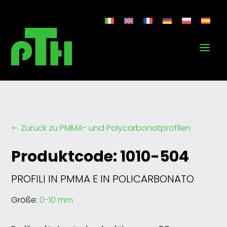
Zurück zu PMMA- und Polycarbonatprofilen
#
Produktcode: 1010-504
PROFILI IN PMMA E IN POLICARBONATO
Größe:
0-10 mm