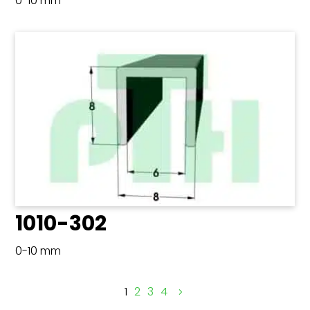
0-10 mm
1010-302
0-10 mm
1
2
3
4