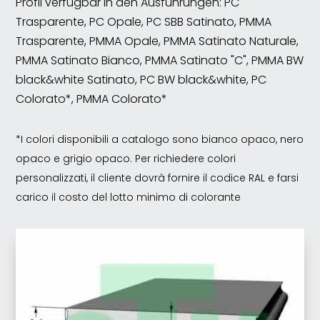
Profil verfügbar in den Ausführungen: PC
Trasparente, PC Opale, PC SBB Satinato, PMMA
Trasparente, PMMA Opale, PMMA Satinato Naturale,
PMMA Satinato Bianco, PMMA Satinato "C", PMMA BW
black&white Satinato, PC BW black&white, PC
Colorato*, PMMA Colorato*
*I colori disponibili a catalogo sono bianco opaco, nero
opaco e grigio opaco. Per richiedere colori
personalizzati, il cliente dovrà fornire il codice RAL e farsi
carico il costo del lotto minimo di colorante