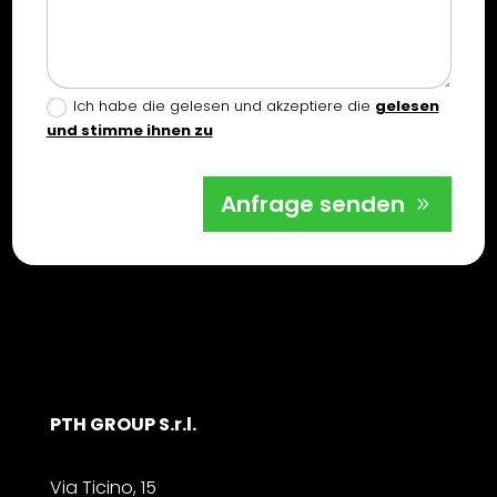
Ich habe die gelesen und akzeptiere die
gelesen
und stimme ihnen zu
Anfrage senden
PTH GROUP S.r.l.
Via Ticino, 15