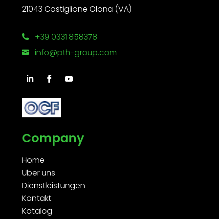
21043 Castiglione Olona (VA)
+39 0331 858378

info@pth-group.com

Company
Home
Uber uns
Dienstleistungen
Kontakt
Katalog