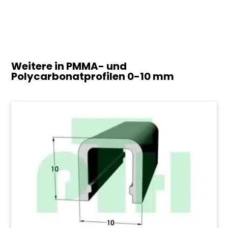
Weitere in PMMA- und
Polycarbonatprofilen
0-10 mm