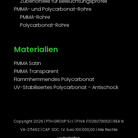
Zubehörteile für Beleuchtungsprofile
PMMA- und Polycarbonat-Rohre
PMMA-Rohre
Polycarbonat-Rohre
Materialien
PMMA Satin
PMMA Transparent
Flammhemmendes Polycarbonat
UV-Stabilisiertes Polycarbonat – Antischock
Copyright 2026 | PTH GROUP S.r.l. | P.IVA IT02607310121 | REA N.
VA-271492 | CAP. SOC. I.V. Euro 100.000,00 | Alle Rechte
vorbehalten