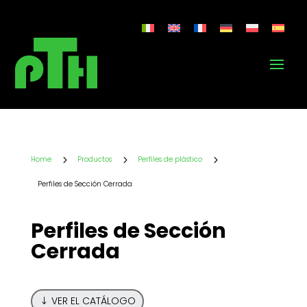
5
5
5
Home
Productos
Perfiles de plástico
Perfiles de Sección Cerrada
Perfiles de Sección
Cerrada
VER EL CATÁLOGO