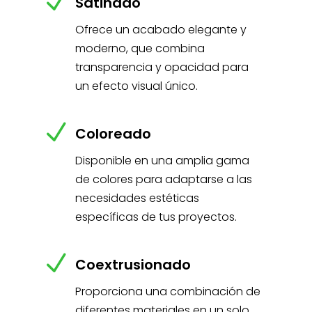
N
Satinado
Ofrece un acabado elegante y
moderno, que combina
transparencia y opacidad para
un efecto visual único.
N
Coloreado
Disponible en una amplia gama
de colores para adaptarse a las
necesidades estéticas
específicas de tus proyectos.
N
Coextrusionado
Proporciona una combinación de
diferentes materiales en un solo