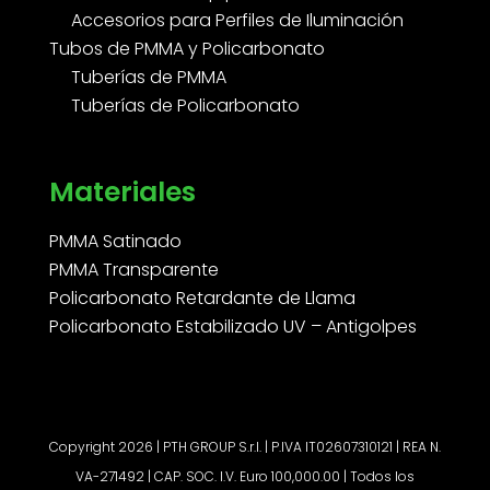
Accesorios para Perfiles de Iluminación
Tubos de PMMA y Policarbonato
Tuberías de PMMA
Tuberías de Policarbonato
Materiales
PMMA Satinado
PMMA Transparente
Policarbonato Retardante de Llama
Policarbonato Estabilizado UV – Antigolpes
Copyright 2026 | PTH GROUP S.r.l. | P.IVA IT02607310121 | REA N.
VA-271492 | CAP. SOC. I.V. Euro 100,000.00 | Todos los