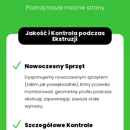
Poznaj nasze mocne strony
Jakość i Kontrola podczas
Ekstruzji
N
Nowoczesny Sprzęt
Dysponujemy nowoczesnym sprzętem
(takim jak powiększalniki), który pozwala
monitorować geometrię profilu podczas
ekstruzji, zapewniając zawsze stałe
wymiary.
N
Szczegółowe Kontrole