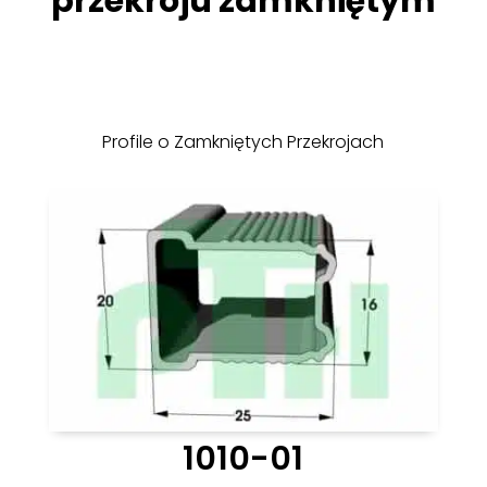
przekroju zamkniętym
Profile o Zamkniętych Przekrojach
1010-01