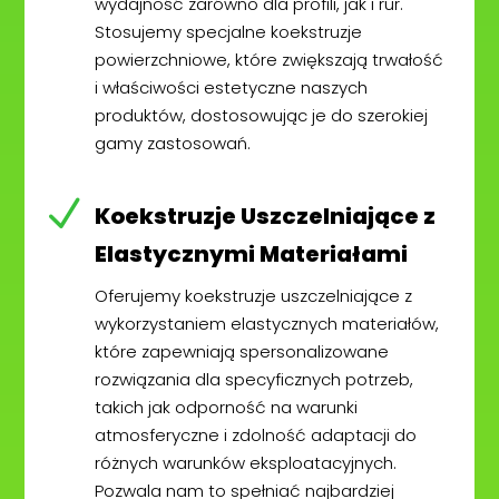
wydajność zarówno dla profili, jak i rur.
Stosujemy specjalne koekstruzje
powierzchniowe, które zwiększają trwałość
i właściwości estetyczne naszych
produktów, dostosowując je do szerokiej
gamy zastosowań.
N
Koekstruzje Uszczelniające z
Elastycznymi Materiałami
Oferujemy koekstruzje uszczelniające z
wykorzystaniem elastycznych materiałów,
które zapewniają spersonalizowane
rozwiązania dla specyficznych potrzeb,
takich jak odporność na warunki
atmosferyczne i zdolność adaptacji do
różnych warunków eksploatacyjnych.
Pozwala nam to spełniać najbardziej