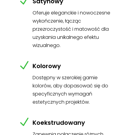
N
Satynowy
Oferuje eleganckie i nowoczesne
wykończenie, łącząc
przezroczystość i matowość dla
uzyskania unikalnego efektu
wizualnego.
N
Kolorowy
Dostępny w szerokiej gamie
kolorów, aby dopasować się do
specyficznych wymagań
estetycznych projektów.
N
Koekstrudowany
Zapewnia połączenie różnych