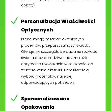
opłatą).
N
Personalizacja Właściwości
Optycznych
Klienci mogą zażądać określonych
procentów przepuszczalności światła.
Oferujemy szczegółowe badanie rozkładu
światła oraz doradztwo, aby znaleźć
optymalne rozwiązanie w zależności od
zastosowania ekstruzji, z możliwością
wyboru materiałów najlepiej
odpowiadających potrzebom.
N
Spersonalizowane
Opakowania