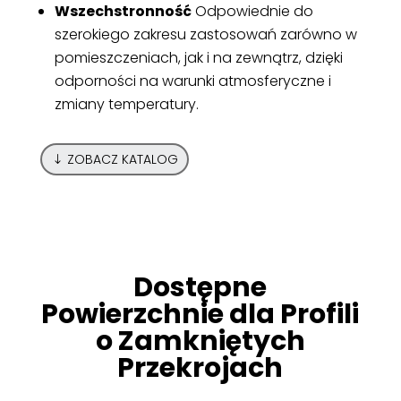
Wszechstronność
Odpowiednie do
szerokiego zakresu zastosowań zarówno w
pomieszczeniach, jak i na zewnątrz, dzięki
odporności na warunki atmosferyczne i
zmiany temperatury.
ZOBACZ KATALOG
Dostępne
Powierzchnie dla Profili
o Zamkniętych
Przekrojach