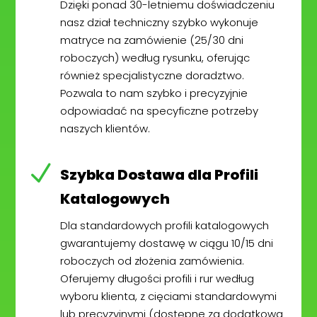
Dzięki ponad 30-letniemu doświadczeniu
nasz dział techniczny szybko wykonuje
matryce na zamówienie (25/30 dni
roboczych) według rysunku, oferując
również specjalistyczne doradztwo.
Pozwala to nam szybko i precyzyjnie
odpowiadać na specyficzne potrzeby
naszych klientów.
N
Szybka Dostawa dla Profili
Katalogowych
Dla standardowych profili katalogowych
gwarantujemy dostawę w ciągu 10/15 dni
roboczych od złożenia zamówienia.
Oferujemy długości profili i rur według
wyboru klienta, z cięciami standardowymi
lub precyzyjnymi (dostępne za dodatkową