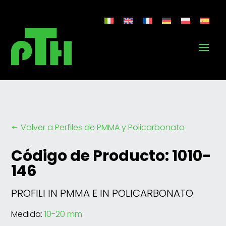
Volver a Perfiles de PMMA y Policarbonato
#
Código de Producto: 1010-
146
PROFILI IN PMMA E IN POLICARBONATO
Medida:
10-20 mm