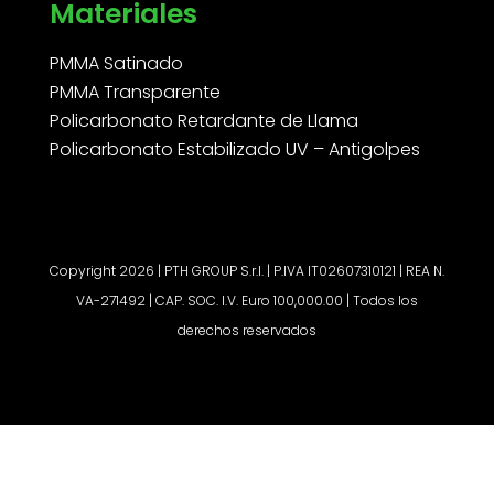
Materiales
PMMA Satinado
PMMA Transparente
Policarbonato Retardante de Llama
Policarbonato Estabilizado UV – Antigolpes
Copyright 2026 | PTH GROUP S.r.l. | P.IVA IT02607310121 | REA N.
VA-271492 | CAP. SOC. I.V. Euro 100,000.00 | Todos los
derechos reservados
Solicitar un presupuesto