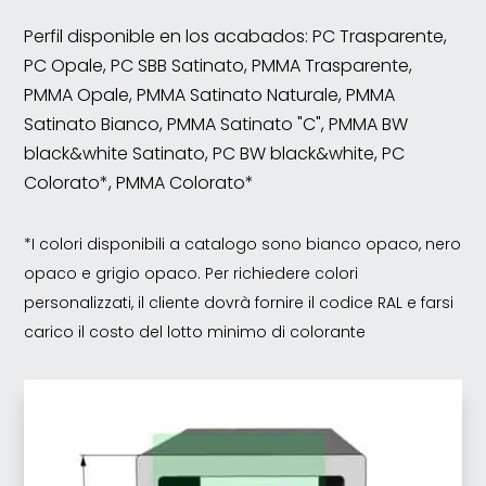
Perfil disponible en los acabados: PC Trasparente,
PC Opale, PC SBB Satinato, PMMA Trasparente,
PMMA Opale, PMMA Satinato Naturale, PMMA
Satinato Bianco, PMMA Satinato "C", PMMA BW
black&white Satinato, PC BW black&white, PC
Colorato*, PMMA Colorato*
*I colori disponibili a catalogo sono bianco opaco, nero
opaco e grigio opaco. Per richiedere colori
personalizzati, il cliente dovrà fornire il codice RAL e farsi
carico il costo del lotto minimo di colorante