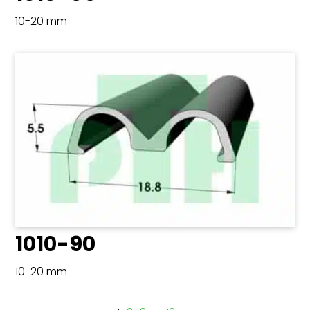
10-20 mm
1010-90
10-20 mm