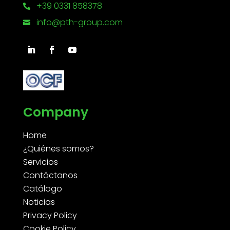
+39 0331 858378

info@pth-group.com

Company
Home
¿Quiénes somos?
Servicios
Contáctanos
Catálogo
Noticias
Privacy Policy
Cookie Policy