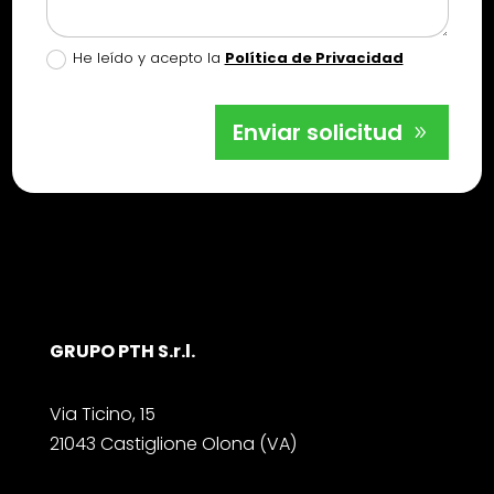
He leído y acepto la
Política de Privacidad
Enviar solicitud
GRUPO PTH S.r.l.
Via Ticino, 15
21043 Castiglione Olona (VA)