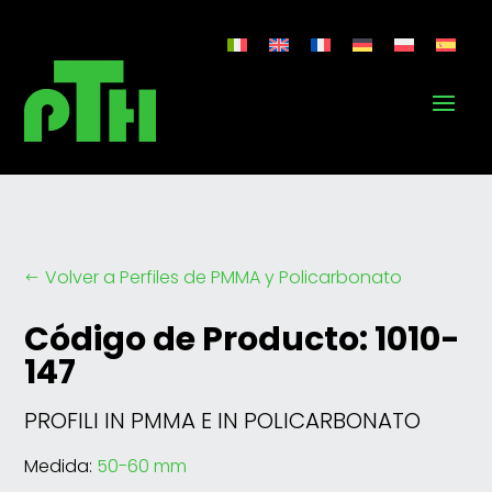
Volver a Perfiles de PMMA y Policarbonato
#
Código de Producto: 1010-
147
PROFILI IN PMMA E IN POLICARBONATO
Medida:
50-60 mm