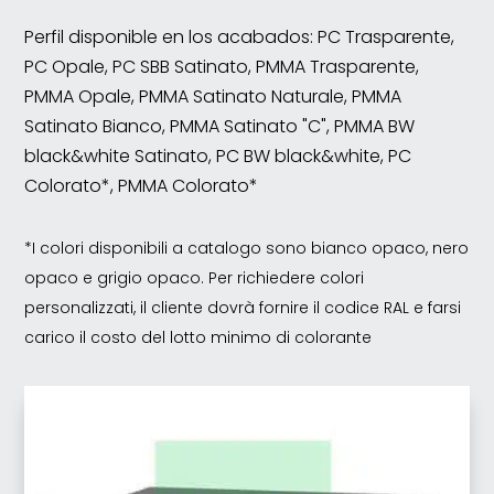
Perfil disponible en los acabados: PC Trasparente,
PC Opale, PC SBB Satinato, PMMA Trasparente,
PMMA Opale, PMMA Satinato Naturale, PMMA
Satinato Bianco, PMMA Satinato "C", PMMA BW
black&white Satinato, PC BW black&white, PC
Colorato*, PMMA Colorato*
*I colori disponibili a catalogo sono bianco opaco, nero
opaco e grigio opaco. Per richiedere colori
personalizzati, il cliente dovrà fornire il codice RAL e farsi
carico il costo del lotto minimo di colorante