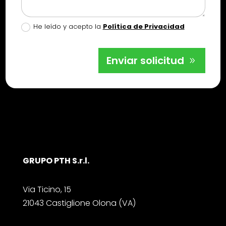
He leído y acepto la
Política de Privacidad
Enviar solicitud
GRUPO PTH S.r.l.
Via Ticino, 15
21043 Castiglione Olona (VA)