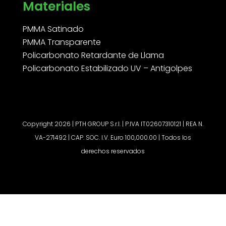
Materiales
PMMA Satinado
PMMA Transparente
Policarbonato Retardante de Llama
Policarbonato Estabilizado UV – Antigolpes
Copyright 2026 | PTH GROUP S.r.l. | P.IVA IT02607310121 | REA N.
VA-271492 | CAP. SOC. I.V. Euro 100,000.00 | Todos los
derechos reservados
Solicitar un presupuesto