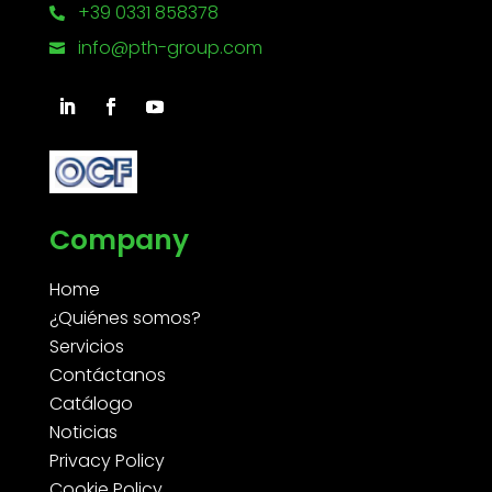
+39 0331 858378

info@pth-group.com

Company
Home
¿Quiénes somos?
Servicios
Contáctanos
Catálogo
Noticias
Privacy Policy
Cookie Policy