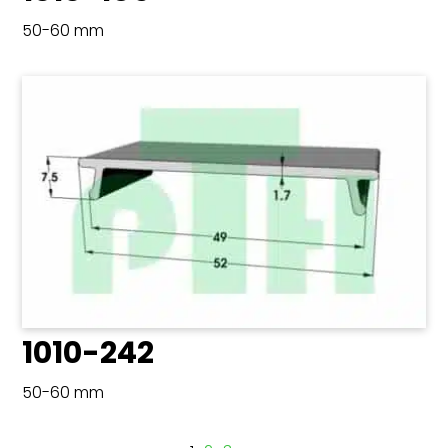
50-60 mm
1010-242
50-60 mm