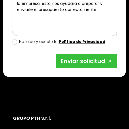
He leído y acepto la
Política de Privacidad
Enviar solicitud
GRUPO PTH S.r.l.