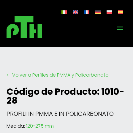
Volver a Perfiles de PMMA y Policarbonato
#
Código de Producto: 1010-
28
PROFILI IN PMMA E IN POLICARBONATO
Medida:
120-275 mm