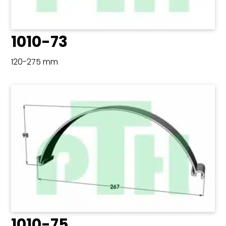
1010-73
120-275 mm
1010-75