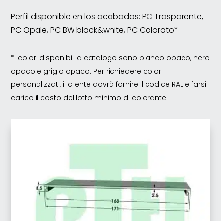
Perfil disponible en los acabados: PC Trasparente,
PC Opale, PC BW black&white, PC Colorato*
*I colori disponibili a catalogo sono bianco opaco, nero
opaco e grigio opaco. Per richiedere colori
personalizzati, il cliente dovrà fornire il codice RAL e farsi
carico il costo del lotto minimo di colorante