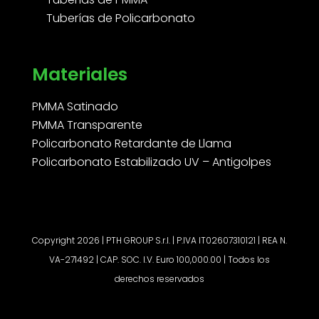
Tuberías de Policarbonato
Materiales
PMMA Satinado
PMMA Transparente
Policarbonato Retardante de Llama
Policarbonato Estabilizado UV – Antigolpes
Copyright 2026 | PTH GROUP S.r.l. | P.IVA IT02607310121 | REA N.
VA-271492 | CAP. SOC. I.V. Euro 100,000.00 | Todos los
derechos reservados