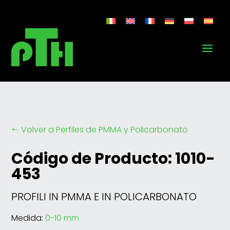
Volver a Perfiles de PMMA y Policarbonato
#
Código de Producto: 1010-
453
PROFILI IN PMMA E IN POLICARBONATO
Medida:
0-10 mm