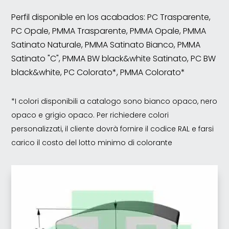
Perfil disponible en los acabados: PC Trasparente,
PC Opale, PMMA Trasparente, PMMA Opale, PMMA
Satinato Naturale, PMMA Satinato Bianco, PMMA
Satinato "C", PMMA BW black&white Satinato, PC BW
black&white, PC Colorato*, PMMA Colorato*
*I colori disponibili a catalogo sono bianco opaco, nero
opaco e grigio opaco. Per richiedere colori
personalizzati, il cliente dovrà fornire il codice RAL e farsi
carico il costo del lotto minimo di colorante