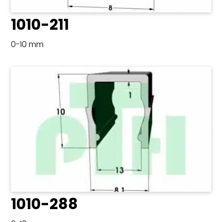
1010-211
0-10 mm
1010-288