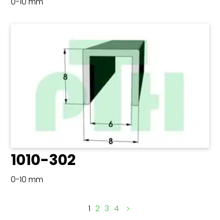
0-10 mm
1010-302
0-10 mm
1
2
3
4