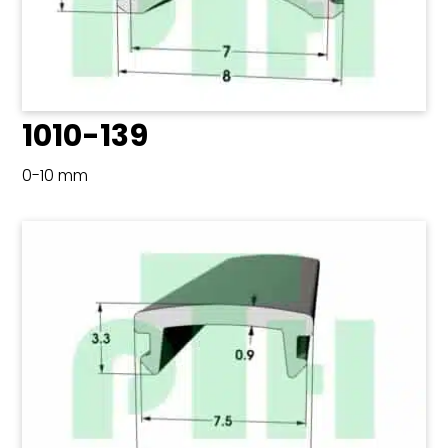
1010-139
0-10 mm