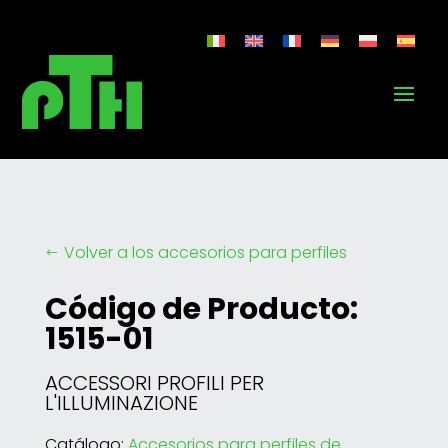
Volver a los accesorios para perfiles
#
Código de Producto:
1515-01
ACCESSORI PROFILI PER
L'ILLUMINAZIONE
Catálogo:
Accesorios para perfiles de