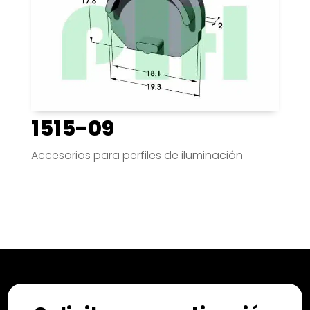
1515-09
Accesorios para perfiles de iluminación