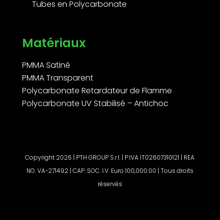
Tubes en Polycarbonate
Matériaux
PMMA Satiné
PMMA Transparent
Polycarbonate Retardateur de Flamme
Polycarbonate UV Stabilisé – Antichoc
Copyright 2026 | PTH GROUP S.r.l. | P.IVA IT02607310121 | REA
NO. VA-271492 | CAP. SOC. I.V. Euro 100,000.00 | Tous droits
réservés