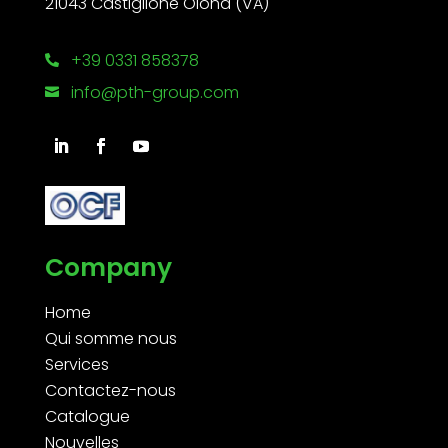
21043 Castiglione Olona (VA)
+39 0331 858378

info@pth-group.com

Company
Home
Qui somme nous
Services
Contactez-nous
Catalogue
Nouvelles