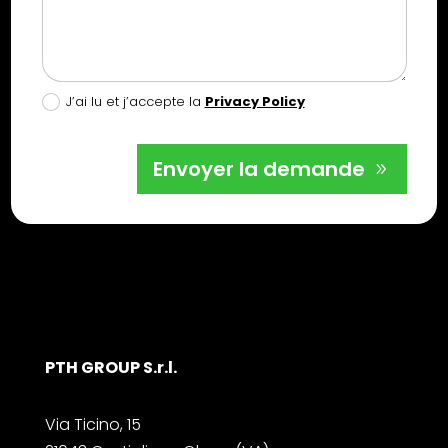
J’ai lu et j’accepte la
Privacy Policy
Envoyer la demande
PTH GROUP S.r.l.
Via Ticino, 15