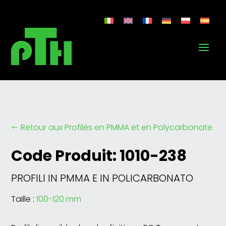
Retour aux Profilés en PMMA et en Polycarbonate
#
Code Produit: 1010-238
PROFILI IN PMMA E IN POLICARBONATO
Taille :
100-120 mm