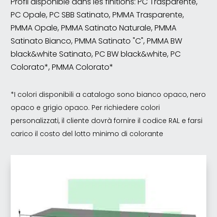
Profil disponible dans les finitions: PC Trasparente,
PC Opale, PC SBB Satinato, PMMA Trasparente,
PMMA Opale, PMMA Satinato Naturale, PMMA
Satinato Bianco, PMMA Satinato "C", PMMA BW
black&white Satinato, PC BW black&white, PC
Colorato*, PMMA Colorato*
*I colori disponibili a catalogo sono bianco opaco, nero
opaco e grigio opaco. Per richiedere colori
personalizzati, il cliente dovrà fornire il codice RAL e farsi
carico il costo del lotto minimo di colorante