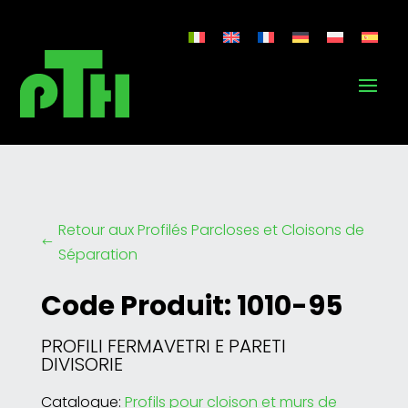
Retour aux Profilés Parcloses et Cloisons de
#
Séparation
Code Produit: 1010-95
PROFILI FERMAVETRI E PARETI
DIVISORIE
Catalogue:
Profils pour cloison et murs de