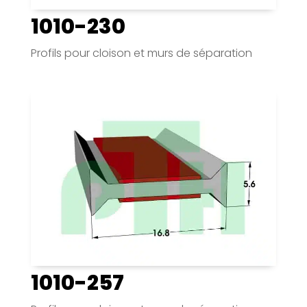
1010-230
Profils pour cloison et murs de séparation
1010-257