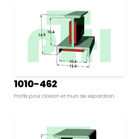
1010-462
Profils pour cloison et murs de séparation