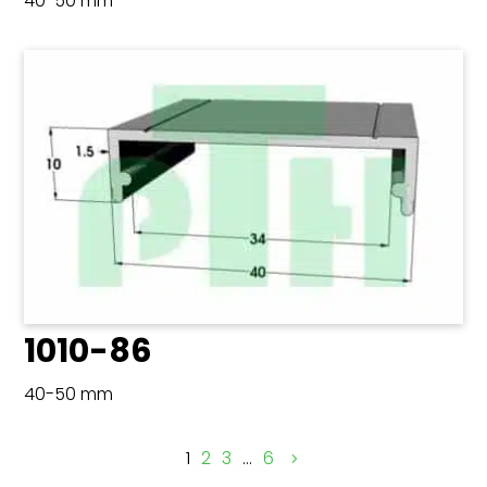
40-50 mm
1010-86
40-50 mm
1
2
3
…
6