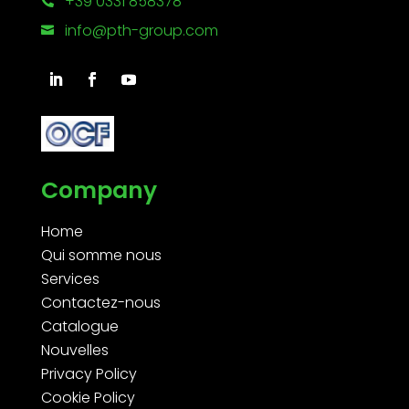
+39 0331 858378

info@pth-group.com

Company
Home
Qui somme nous
Services
Contactez-nous
Catalogue
Nouvelles
Privacy Policy
Cookie Policy