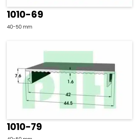
1010-69
40-50 mm
1010-79