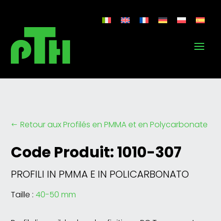
Retour aux Profilés en PMMA et en Polycarbonate
#
Code Produit: 1010-307
PROFILI IN PMMA E IN POLICARBONATO
Taille :
40-50 mm