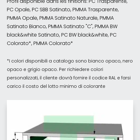
Profil disponible dans les finitions: PC Trasparente,
PC Opale, PC SBB Satinato, PMMA Trasparente,
PMMA Opale, PMMA Satinato Naturale, PMMA
Satinato Bianco, PMMA Satinato "C", PMMA BW
black&white Satinato, PC BW black&white, PC
Colorato*, PMMA Colorato*
*I colori disponibili a catalogo sono bianco opaco, nero
opaco e grigio opaco. Per richiedere colori
personalizzati, il cliente dovrà fornire il codice RAL e farsi
carico il costo del lotto minimo di colorante