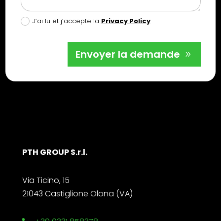
J’ai lu et j’accepte la
Privacy Policy
Envoyer la demande
PTH GROUP S.r.l.
Via Ticino, 15
21043 Castiglione Olona (VA)