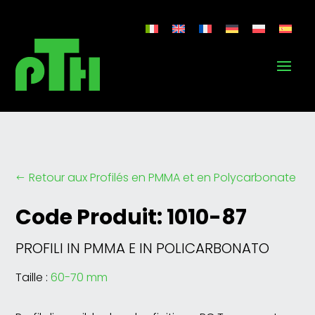
Retour aux Profilés en PMMA et en Polycarbonate
#
Code Produit: 1010-87
PROFILI IN PMMA E IN POLICARBONATO
Taille :
60-70 mm