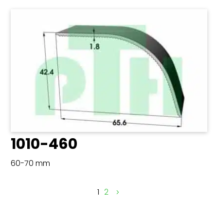
1010-460
60-70 mm
1
2