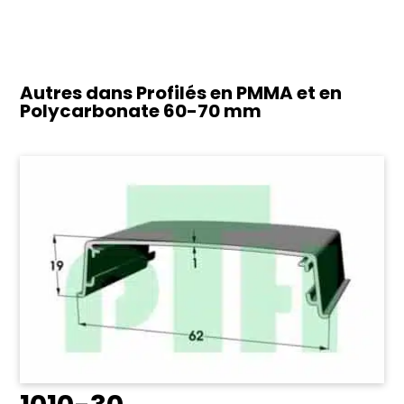
Autres dans Profilés en PMMA et en
Polycarbonate
60-70 mm