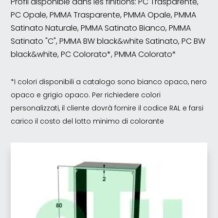
Profil disponible dans les finitions: PC Trasparente,
PC Opale, PMMA Trasparente, PMMA Opale, PMMA
Satinato Naturale, PMMA Satinato Bianco, PMMA
Satinato "C", PMMA BW black&white Satinato, PC BW
black&white, PC Colorato*, PMMA Colorato*
*I colori disponibili a catalogo sono bianco opaco, nero
opaco e grigio opaco. Per richiedere colori
personalizzati, il cliente dovrà fornire il codice RAL e farsi
carico il costo del lotto minimo di colorante