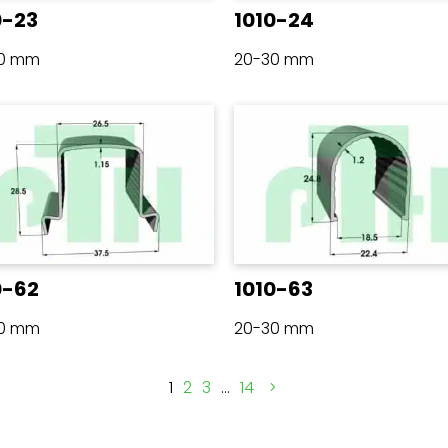
0-23
1010-24
30 mm
20-30 mm
0-62
1010-63
30 mm
20-30 mm
1
2
3
…
14