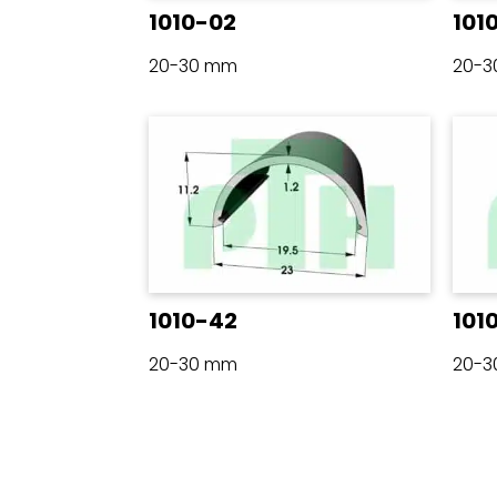
1010-02
101
20-30 mm
20-
1010-42
101
20-30 mm
20-