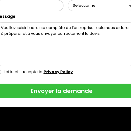
essage
J’ai lu et j’accepte la
Privacy Policy
Envoyer la demande