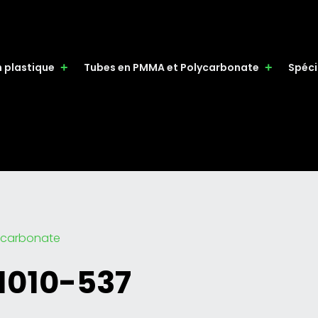
n plastique
Tubes en PMMA et Polycarbonate
Spéci
lycarbonate
 1010-537