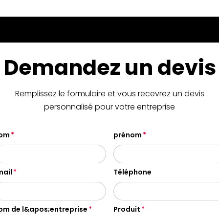
Demandez un devis
Remplissez le formulaire et vous recevrez un devis
personnalisé pour votre entreprise
om
prénom
mail
Téléphone
om de l&apos;entreprise
Produit