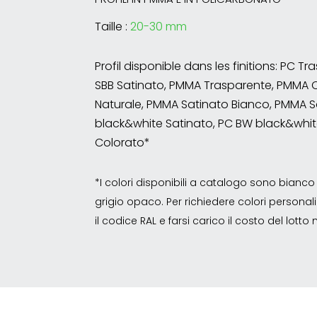
Taille :
20-30 mm
Profil disponible dans les finitions: PC T
SBB Satinato, PMMA Trasparente, PMMA 
Naturale, PMMA Satinato Bianco, PMMA S
black&white Satinato, PC BW black&whit
Colorato*
*I colori disponibili a catalogo sono bian
grigio opaco. Per richiedere colori personalizz
il codice RAL e farsi carico il costo del lott