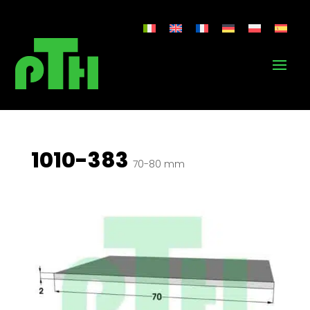
1010-383
70-80 mm