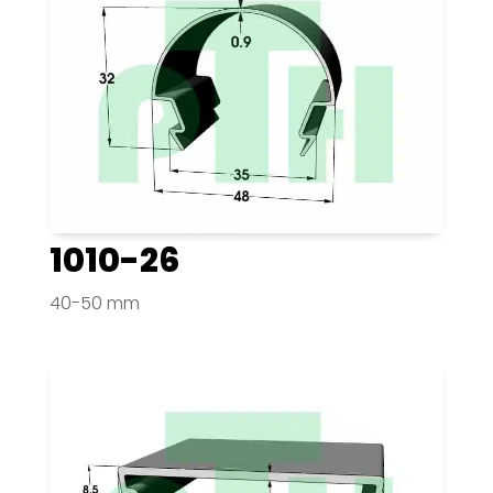
1010-26
40-50 mm