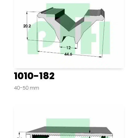
1010-182
40-50 mm