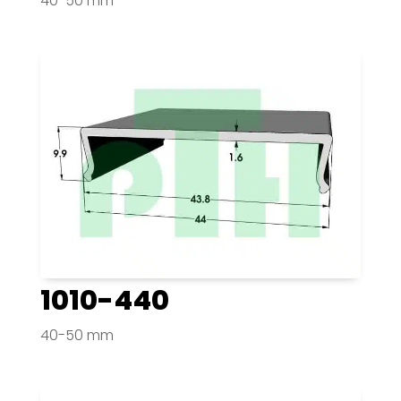
40-50 mm
1010-440
40-50 mm