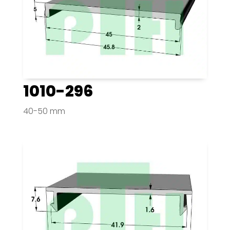
1010-296
40-50 mm