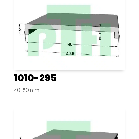
1010-295
40-50 mm