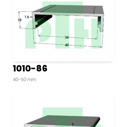
1010-86
40-50 mm