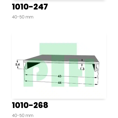
1010-247
40-50 mm
1010-268
40-50 mm