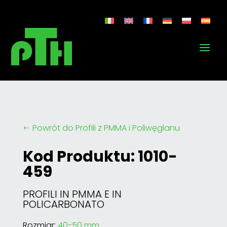
Powrót do Profili z PMMA i Poliwęglanu
#
Kod Produktu: 1010-
459
PROFILI IN PMMA E IN
POLICARBONATO
Rozmiar:
40-50 mm