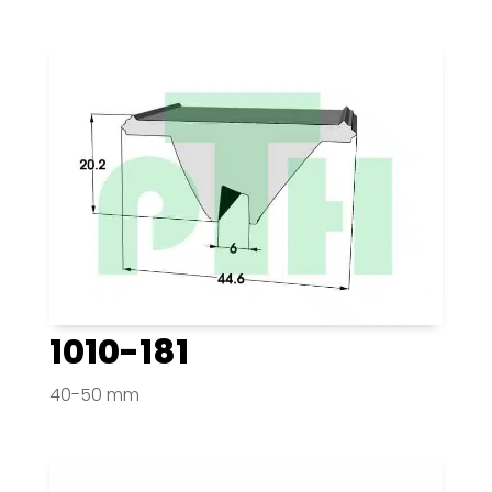
1010-181
40-50 mm