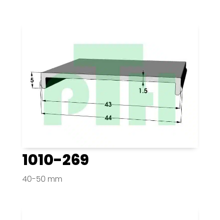
1010-269
40-50 mm