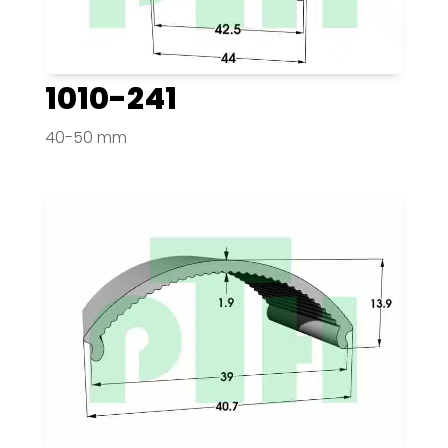
1010-241
40-50 mm