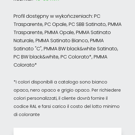
Profil dostępny w wykończeniach: PC
Trasparente, PC Opale, PC SBB Satinato, PMMA
Trasparente, PMMA Opale, PMMA Satinato
Naturale, PMMA Satinato Bianco, PMMA
Satinato "C", PMMA BW black&white Satinato,
PC BW black&white, PC Colorato*, PMMA
Colorato*
*I colori disponibili a catalogo sono bianco
opaco, nero opaco e grigio opaco. Per richiedere
colori personalizzati, il cliente dovrà fornire il
codice RAL e farsi carico il costo del lotto minimo
di colorante