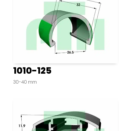
1010-125
30-40 mm