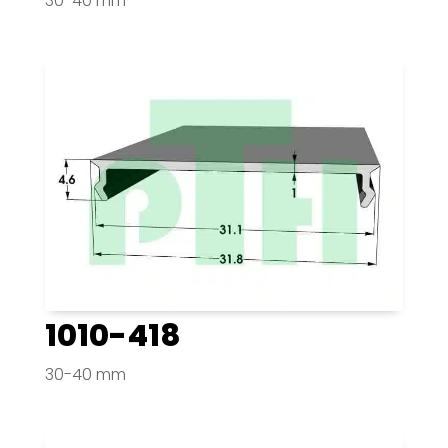
30-40 mm
1010-418
30-40 mm