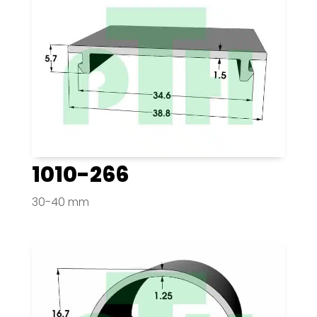
1010-266
30-40 mm