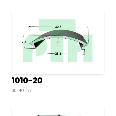
1010-20
30-40 mm