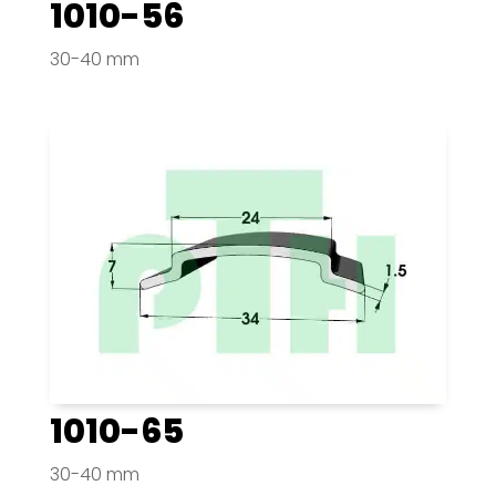
1010-56
30-40 mm
1010-65
30-40 mm