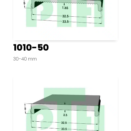
1010-50
30-40 mm