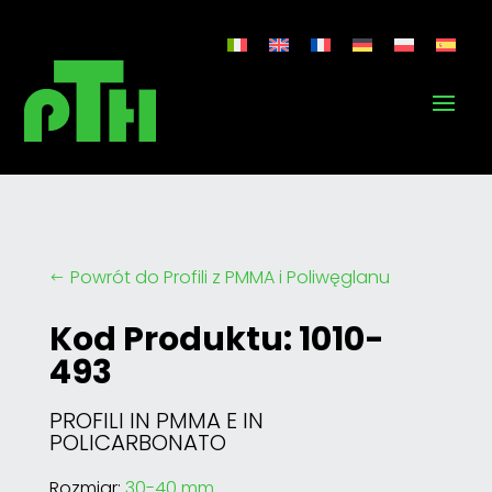
Powrót do Profili z PMMA i Poliwęglanu
#
Kod Produktu: 1010-
493
PROFILI IN PMMA E IN
POLICARBONATO
Rozmiar:
30-40 mm