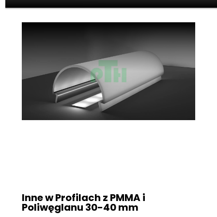
Inne w Profilach z PMMA i
Poliwęglanu
30-40 mm