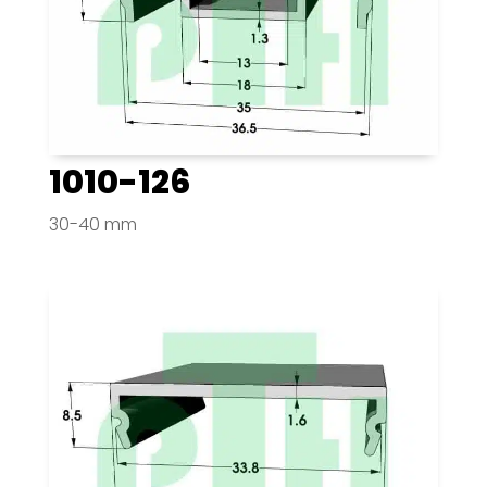
1010-126
30-40 mm