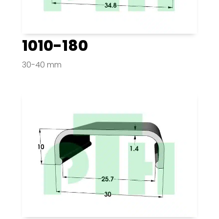
1010-180
30-40 mm