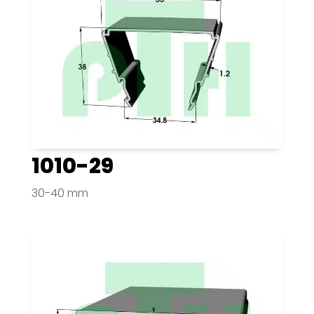
1010-29
30-40 mm