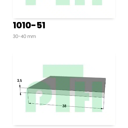
1010-51
30-40 mm