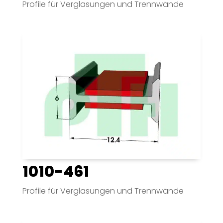
Profile für Verglasungen und Trennwände
1010-461
Profile für Verglasungen und Trennwände