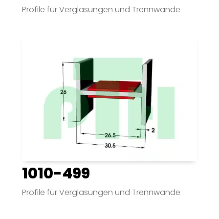
Profile für Verglasungen und Trennwände
1010-499
Profile für Verglasungen und Trennwände