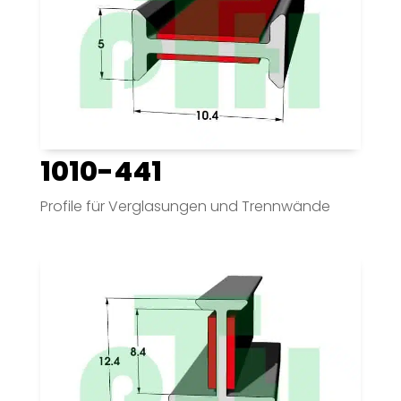
1010-441
Profile für Verglasungen und Trennwände