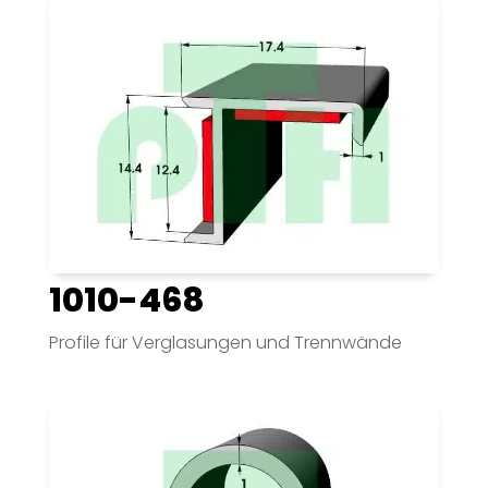
1010-468
Profile für Verglasungen und Trennwände