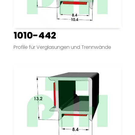
1010-442
Profile für Verglasungen und Trennwände