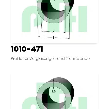
1010-471
Profile für Verglasungen und Trennwände