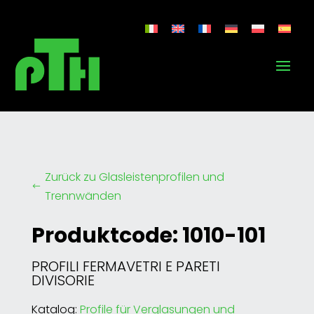
Zurück zu Glasleistenprofilen und
#
Trennwänden
Produktcode: 1010-101
PROFILI FERMAVETRI E PARETI
DIVISORIE
Katalog:
Profile für Verglasungen und