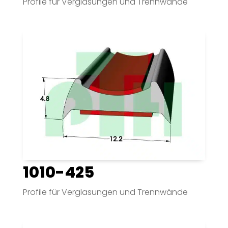
Profile für Verglasungen und Trennwände
1010-425
Profile für Verglasungen und Trennwände