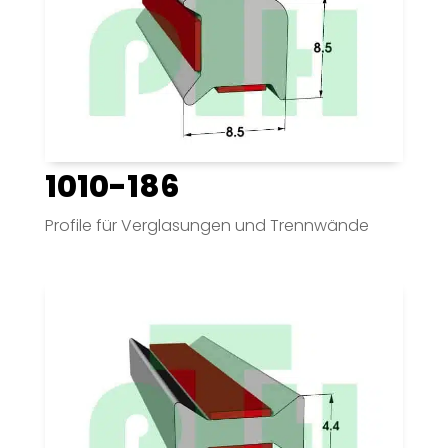
1010-186
Profile für Verglasungen und Trennwände