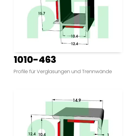
1010-463
Profile für Verglasungen und Trennwände