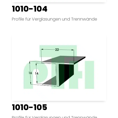
1010-104
Profile für Verglasungen und Trennwände
1010-105
Profile für Verglasungen und Trennwände