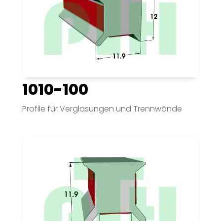
1010-100
Profile für Verglasungen und Trennwände