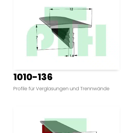
1010-136
Profile für Verglasungen und Trennwände