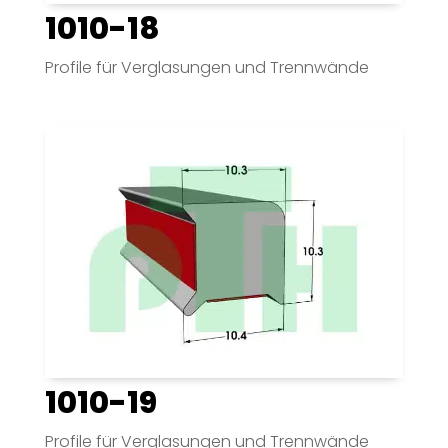
1010-18
Profile für Verglasungen und Trennwände
1010-19
Profile für Verglasungen und Trennwände