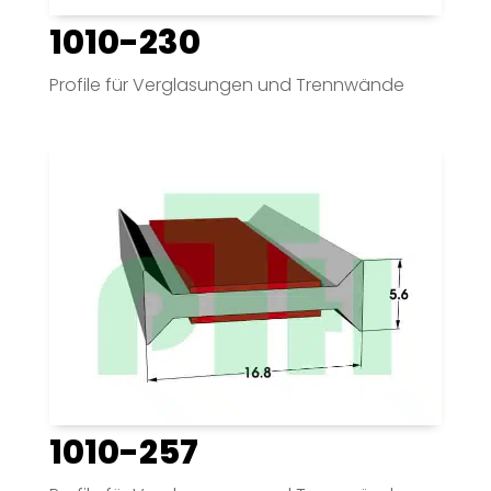
1010-230
Profile für Verglasungen und Trennwände
1010-257