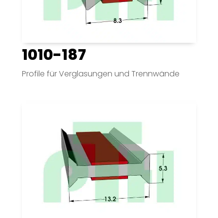
1010-187
Profile für Verglasungen und Trennwände