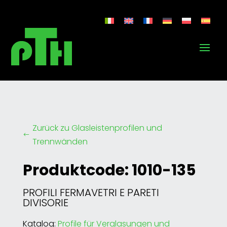
Zurück zu Glasleistenprofilen und
#
Trennwänden
Produktcode: 1010-135
PROFILI FERMAVETRI E PARETI
DIVISORIE
Katalog:
Profile für Verglasungen und