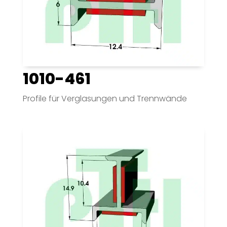
1010-461
Profile für Verglasungen und Trennwände