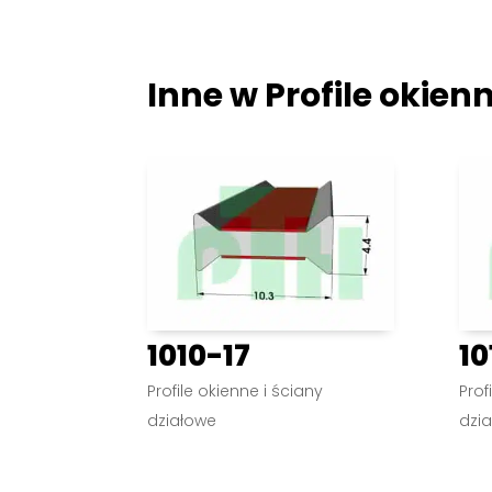
Inne w
Profile okien
1010-17
10
Profile okienne i ściany
Prof
działowe
dzi