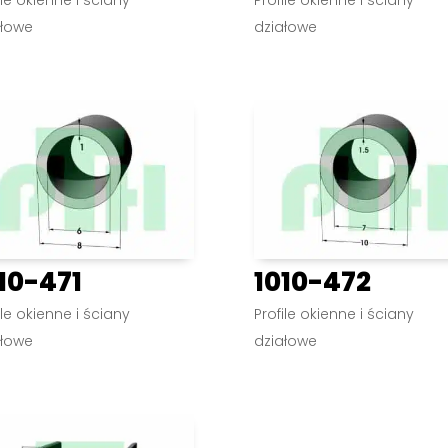
ałowe
działowe
10-471
1010-472
ile okienne i ściany
Profile okienne i ściany
ałowe
działowe