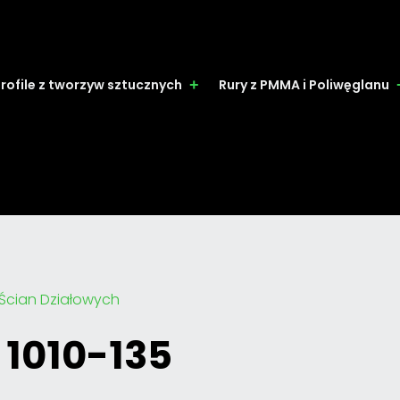
rofile z tworzyw sztucznych
Rury z PMMA i Poliwęglanu
i Ścian Działowych
 1010-135