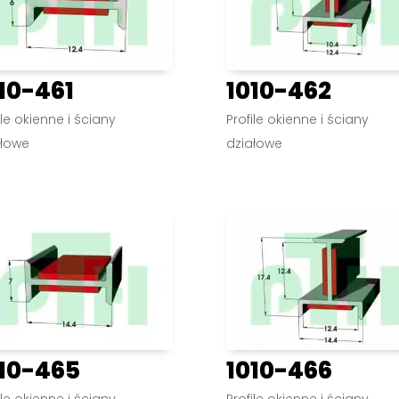
10-461
1010-462
ile okienne i ściany
Profile okienne i ściany
ałowe
działowe
10-465
1010-466
ile okienne i ściany
Profile okienne i ściany