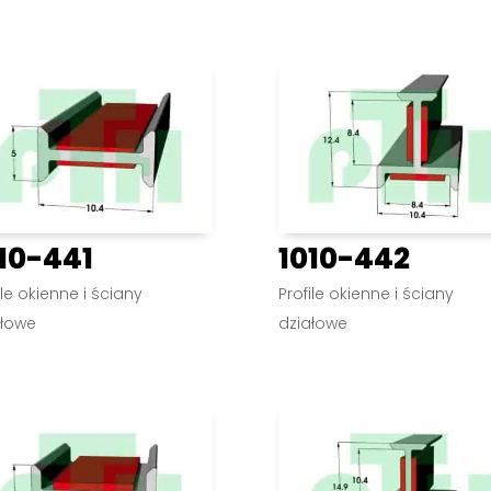
10-441
1010-442
ile okienne i ściany
Profile okienne i ściany
ałowe
działowe