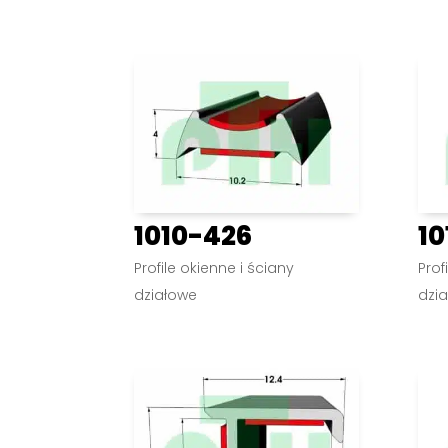
1010-426
10
Profile okienne i ściany
Prof
działowe
dzi