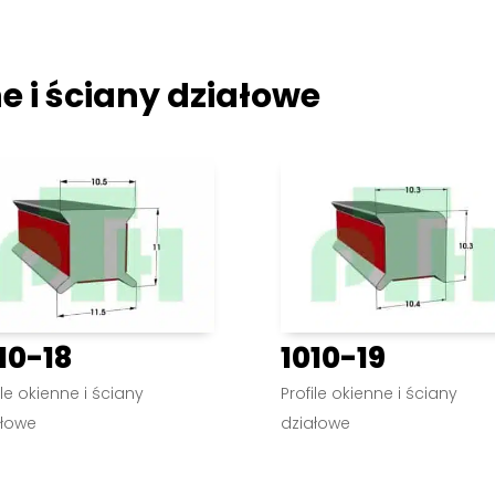
ne i ściany działowe
10-18
1010-19
ile okienne i ściany
Profile okienne i ściany
ałowe
działowe