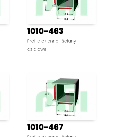
1010-463
Profile okienne i ściany
działowe
1010-467
Profile okienne i ściany