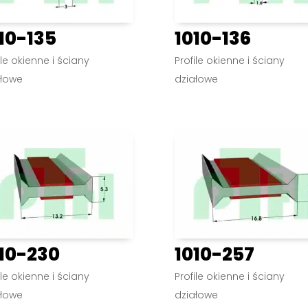
10-135
1010-136
ile okienne i ściany
Profile okienne i ściany
ałowe
działowe
10-230
1010-257
ile okienne i ściany
Profile okienne i ściany
ałowe
działowe