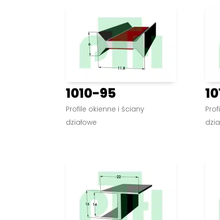
1010-95
10
Profile okienne i ściany
Prof
działowe
dzi