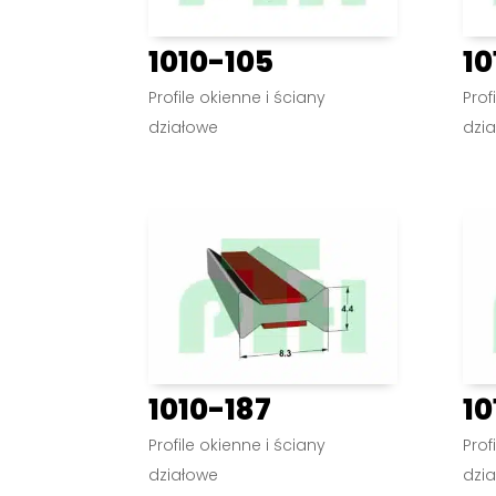
1010-105
10
Profile okienne i ściany
Prof
działowe
dzi
1010-187
10
Profile okienne i ściany
Prof
działowe
dzi