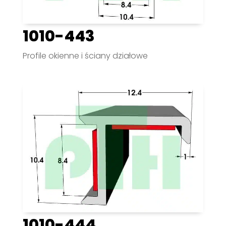
1010-443
Profile okienne i ściany działowe
1010-444