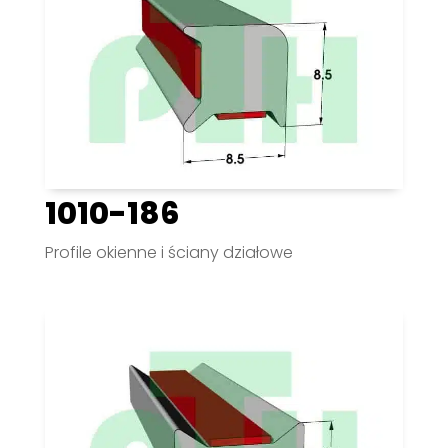
1010-186
Profile okienne i ściany działowe