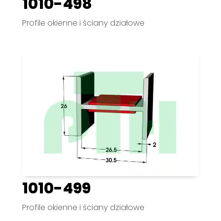
1010-498
Profile okienne i ściany działowe
1010-499
Profile okienne i ściany działowe