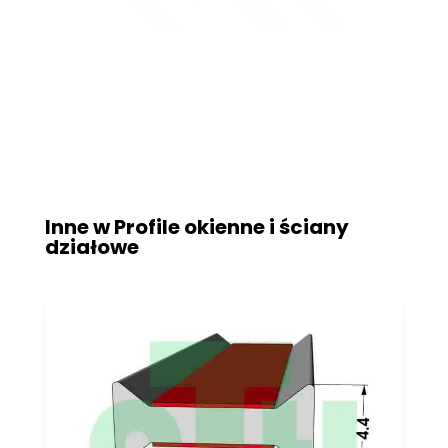
Inne w
Profile okienne i ściany
działowe