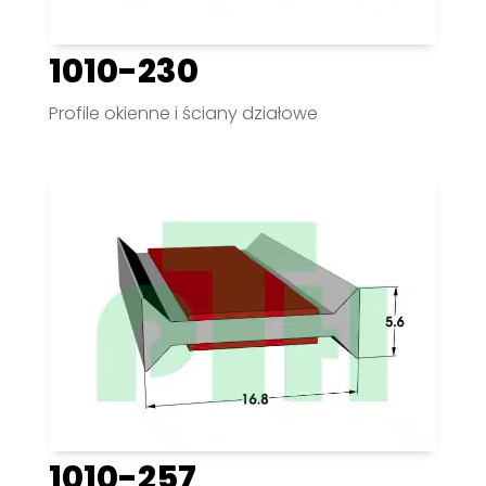
1010-230
Profile okienne i ściany działowe
1010-257