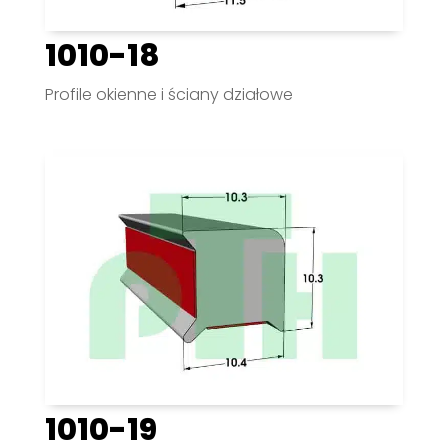
1010-18
Profile okienne i ściany działowe
1010-19