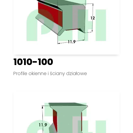
1010-100
Profile okienne i ściany działowe