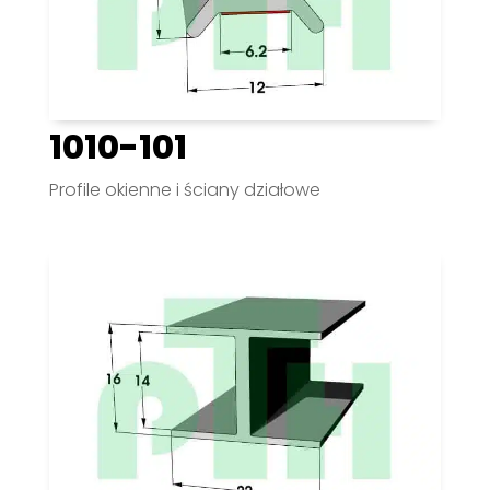
1010-101
Profile okienne i ściany działowe