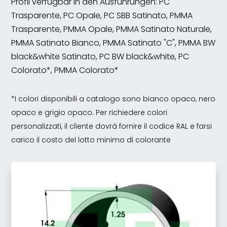
Profil verfügbar in den Ausführungen: PC
Trasparente, PC Opale, PC SBB Satinato, PMMA
Trasparente, PMMA Opale, PMMA Satinato Naturale,
PMMA Satinato Bianco, PMMA Satinato "C", PMMA BW
black&white Satinato, PC BW black&white, PC
Colorato*, PMMA Colorato*
*I colori disponibili a catalogo sono bianco opaco, nero
opaco e grigio opaco. Per richiedere colori
personalizzati, il cliente dovrà fornire il codice RAL e farsi
carico il costo del lotto minimo di colorante