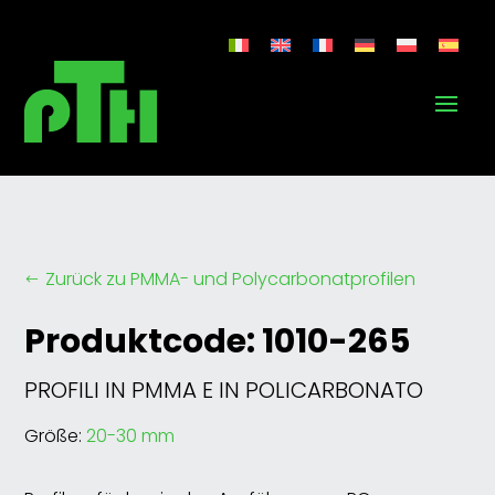
Zurück zu PMMA- und Polycarbonatprofilen
#
Produktcode: 1010-265
PROFILI IN PMMA E IN POLICARBONATO
Größe:
20-30 mm