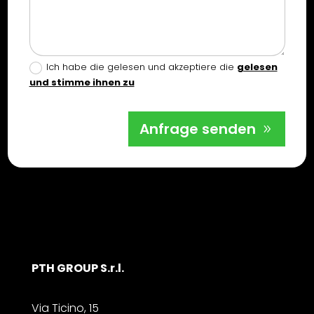
Ich habe die gelesen und akzeptiere die
gelesen
und stimme ihnen zu
Anfrage senden
PTH GROUP S.r.l.
Via Ticino, 15