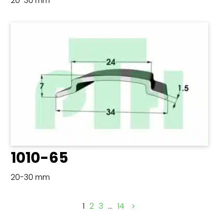
20-30 mm
1010-65
20-30 mm
1
2
3
…
14