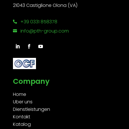
21043 Castiglione Olona (VA)
+39 0331 858378

info@pth-group.com

Company
Home
Uber uns
Dienstleistungen
Kontakt
Katalog