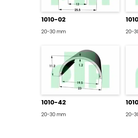
1010-02
101
20-30 mm
20-
1010-42
101
20-30 mm
20-