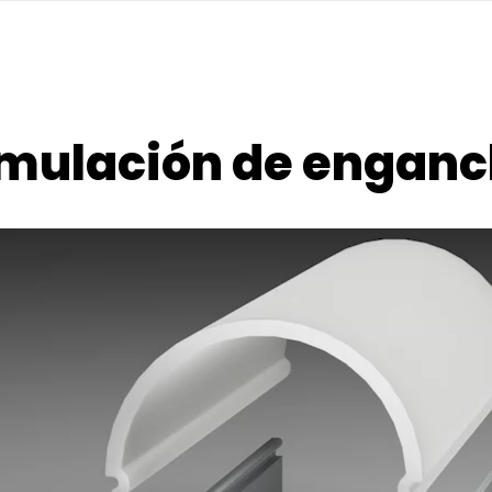
mulación de engan