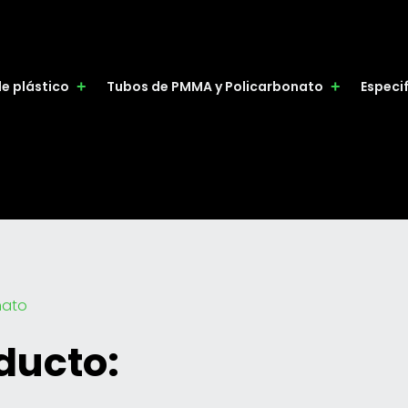
de plástico
Tubos de PMMA y Policarbonato
Especi
nato
ducto: