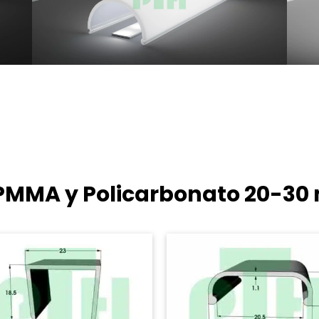
e PMMA y Policarbonato
20-30