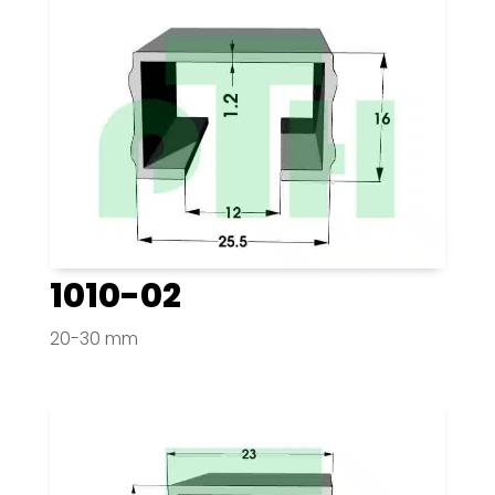
1010-02
20-30 mm