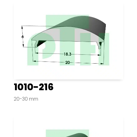
1010-216
20-30 mm