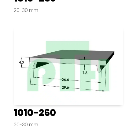
20-30 mm
1010-260
20-30 mm