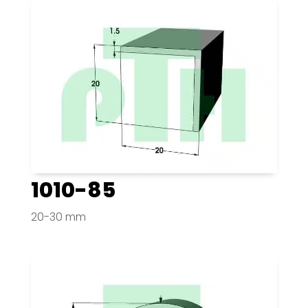
1010-85
20-30 mm