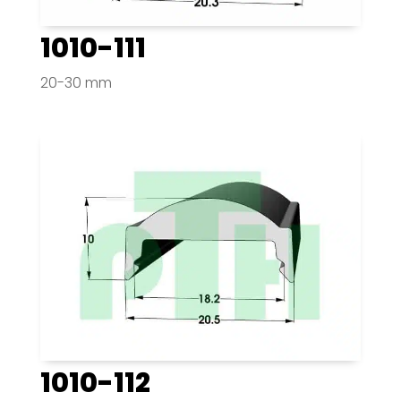
1010-111
20-30 mm
1010-112