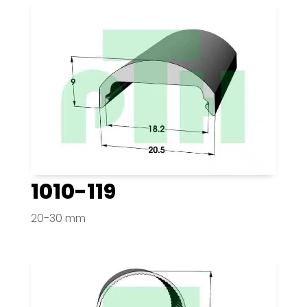
1010-119
20-30 mm