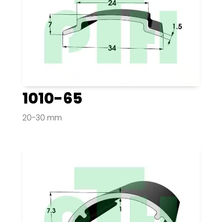
1010-65
20-30 mm