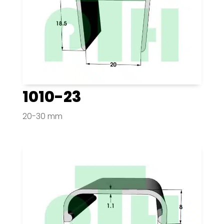
1010-23
20-30 mm