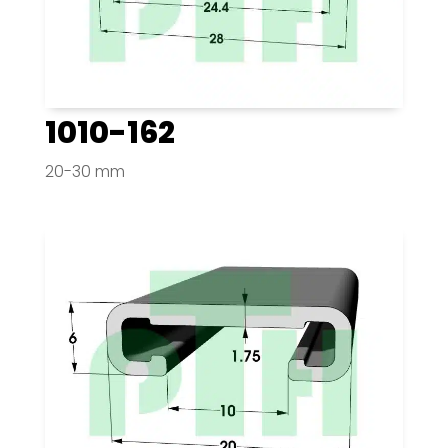
1010-162
20-30 mm