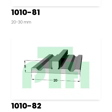
1010-81
20-30 mm
1010-82