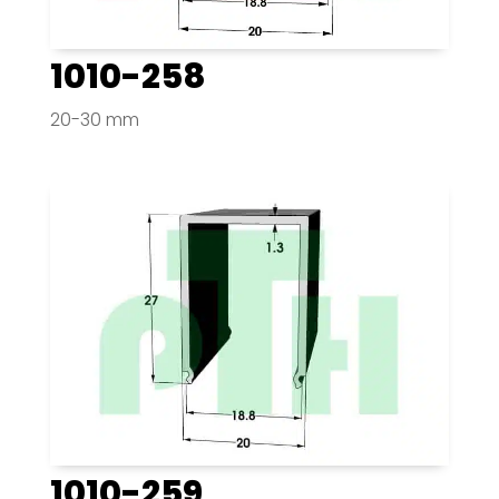
1010-258
20-30 mm
1010-259