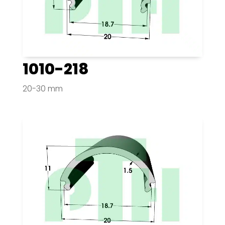
1010-218
20-30 mm