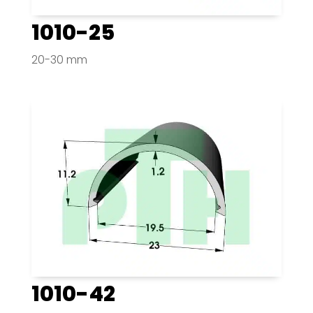
1010-25
20-30 mm
1010-42