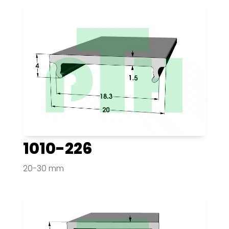
1010-226
20-30 mm