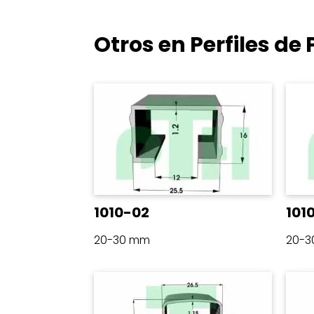
Otros en Perfiles d
1010-02
101
20-30 mm
20-