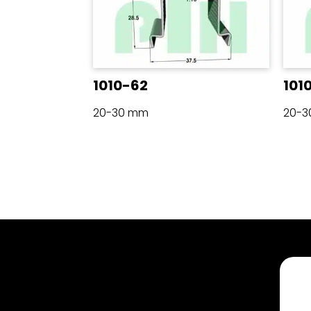
1010-62
101
20-30 mm
20-