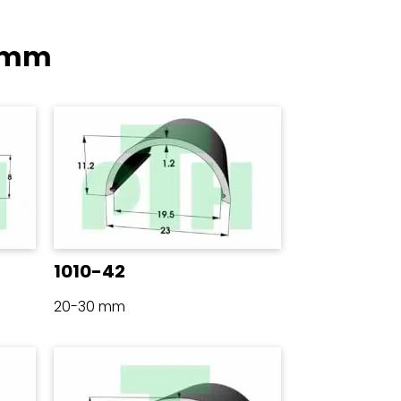
 mm
1010-42
20-30 mm