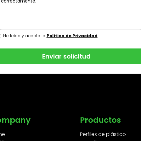
He leído y acepto la
Política de Privacidad
Enviar solicitud
ompany
Productos
me
Perfiles de plástico