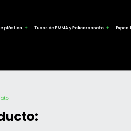
de plástico
Tubos de PMMA y Policarbonato
Especi
nato
ducto: