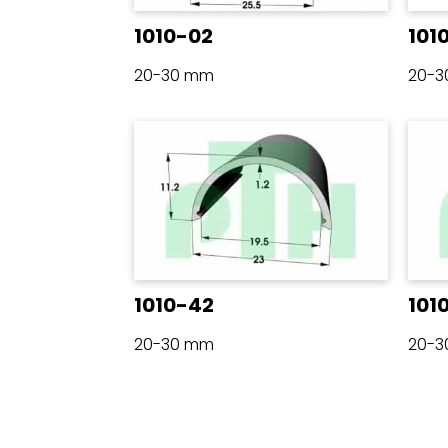
1010-02
101
20-30 mm
20-
1010-42
101
20-30 mm
20-