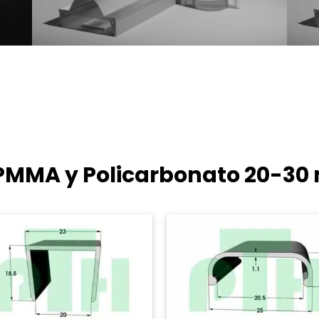
e PMMA y Policarbonato
20-30