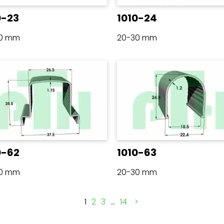
0-23
1010-24
30 mm
20-30 mm
0-62
1010-63
30 mm
20-30 mm
1
2
3
…
14