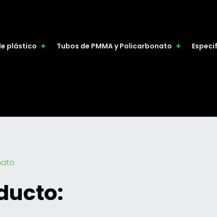
de plástico
Tubos de PMMA y Policarbonato
Especi
nato
ducto: