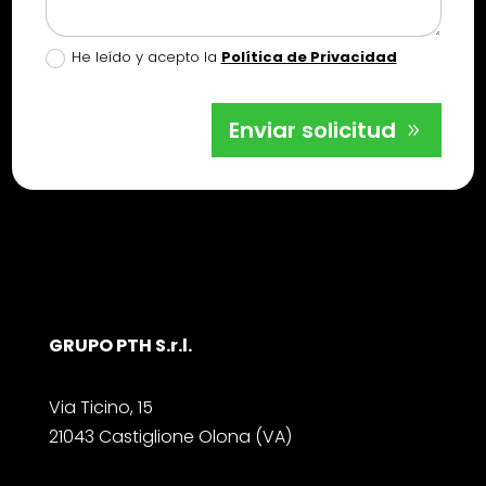
He leído y acepto la
Política de Privacidad
Enviar solicitud
GRUPO PTH S.r.l.
Via Ticino, 15
21043 Castiglione Olona (VA)