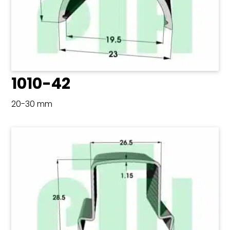
1010-42
20-30 mm