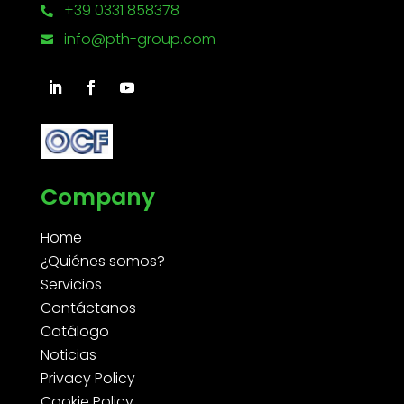
+39 0331 858378

info@pth-group.com

Company
Home
¿Quiénes somos?
Servicios
Contáctanos
Catálogo
Noticias
Privacy Policy
Cookie Policy