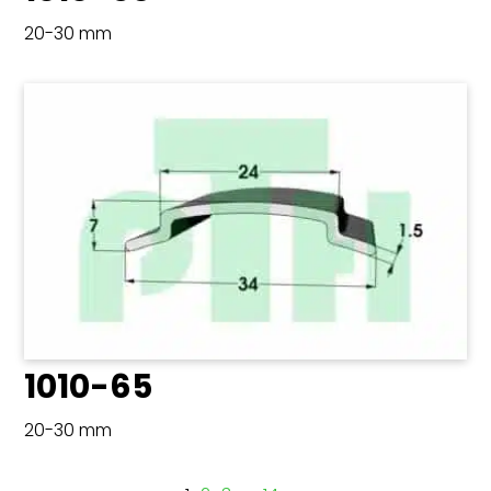
20-30 mm
1010-65
20-30 mm