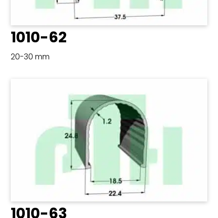
1010-62
20-30 mm
1010-63