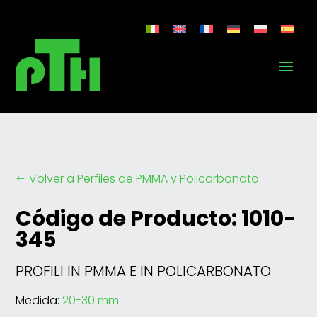
Volver a Perfiles de PMMA y Policarbonato
#
Código de Producto: 1010-
345
PROFILI IN PMMA E IN POLICARBONATO
Medida:
20-30 mm