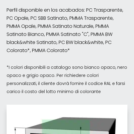
Perfil disponible en los acabados: PC Trasparente,
PC Opale, PC SBB Satinato, PMMA Trasparente,
PMMA Opale, PMMA Satinato Naturale, PMMA
Satinato Bianco, PMMA Satinato "C", PMMA BW
black&white Satinato, PC BW black&white, PC
Colorato*, PMMA Colorato*
*I colori disponibili a catalogo sono bianco opaco, nero
opaco e grigio opaco. Per richiedere colori
personalizzati, il cliente dovrà fornire il codice RAL e farsi
carico il costo del lotto minimo di colorante