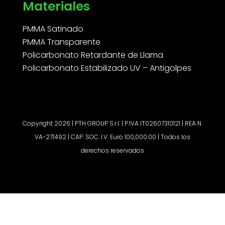
Materiales
PMMA Satinado
PMMA Transparente
Policarbonato Retardante de Llama
Policarbonato Estabilizado UV – Antigolpes
Copyright 2026 | PTH GROUP S.r.l. | P.IVA IT02607310121 | REA N.
VA-271492 | CAP. SOC. I.V. Euro 100,000.00 | Todos los
derechos reservados
Solicitar un presupuesto