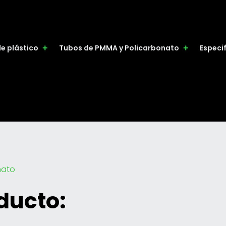
de plástico
Tubos de PMMA y Policarbonato
Especi
nato
ducto: