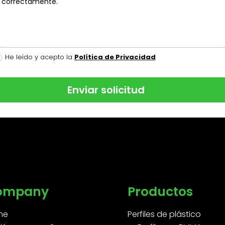
He leído y acepto la
Política de Privacidad
Enviar solicitud
ompany
Productos
me
Perfiles de plástico