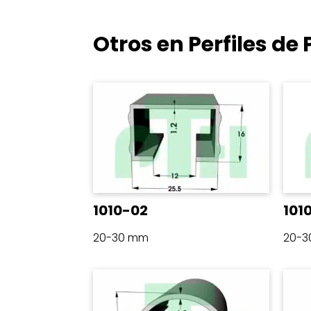
Otros en Perfiles d
1010-02
101
20-30 mm
20-