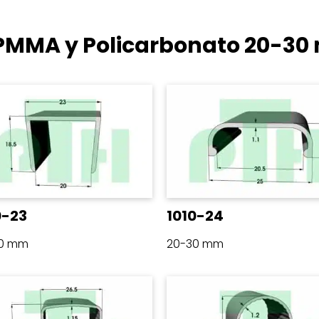
e PMMA y Policarbonato
20-30
0-23
1010-24
30 mm
20-30 mm