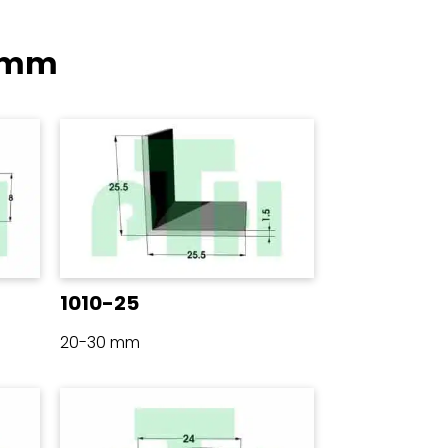
 mm
1010-25
20-30 mm