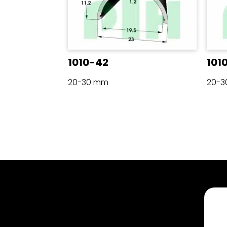
1010-42
101
20-30 mm
20-