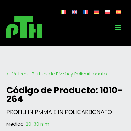
Volver a Perfiles de PMMA y Policarbonato
#
Código de Producto: 1010-
264
PROFILI IN PMMA E IN POLICARBONATO
Medida:
20-30 mm