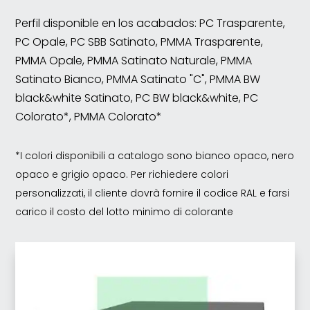
Perfil disponible en los acabados: PC Trasparente,
PC Opale, PC SBB Satinato, PMMA Trasparente,
PMMA Opale, PMMA Satinato Naturale, PMMA
Satinato Bianco, PMMA Satinato "C", PMMA BW
black&white Satinato, PC BW black&white, PC
Colorato*, PMMA Colorato*
*I colori disponibili a catalogo sono bianco opaco, nero
opaco e grigio opaco. Per richiedere colori
personalizzati, il cliente dovrà fornire il codice RAL e farsi
carico il costo del lotto minimo di colorante