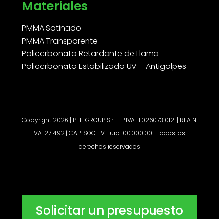
Materiales
PMMA Satinado
PMMA Transparente
Policarbonato Retardante de Llama
Policarbonato Estabilizado UV – Antigolpes
Copyright 2026 | PTH GROUP S.r.l. | P.IVA IT02607310121 | REA N.
VA-271492 | CAP. SOC. I.V. Euro 100,000.00 | Todos los
derechos reservados
Solicitar un presupuesto