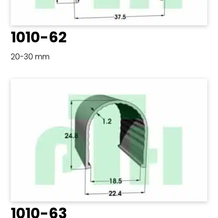
1010-62
20-30 mm
1010-63