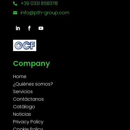
+39 0331 858378

info@pth-group.com

Company
Home
¿Quiénes somos?
Servicios
Contáctanos
Catálogo
Noticias
Privacy Policy
Cookie Policy