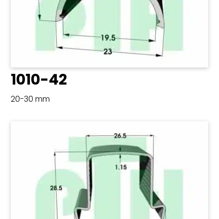
1010-42
20-30 mm