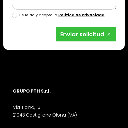
He leído y acepto la
Política de Privacidad
Enviar solicitud
GRUPO PTH S.r.l.
Via Ticino, 15
21043 Castiglione Olona (VA)