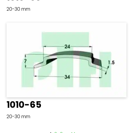
20-30 mm
1010-65
20-30 mm