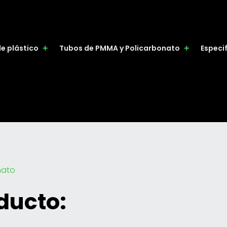
de plástico
Tubos de PMMA y Policarbonato
Especi
nato
ducto: