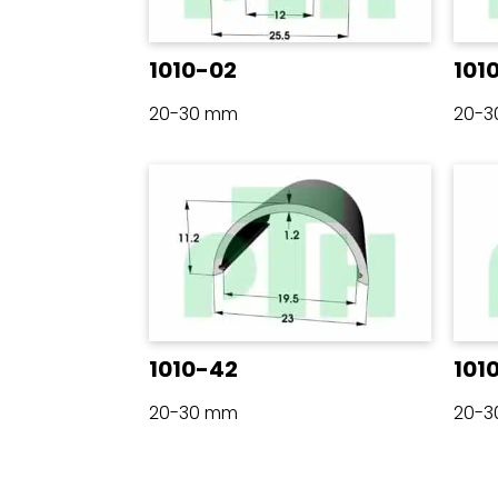
1010-02
101
20-30 mm
20-
1010-42
101
20-30 mm
20-