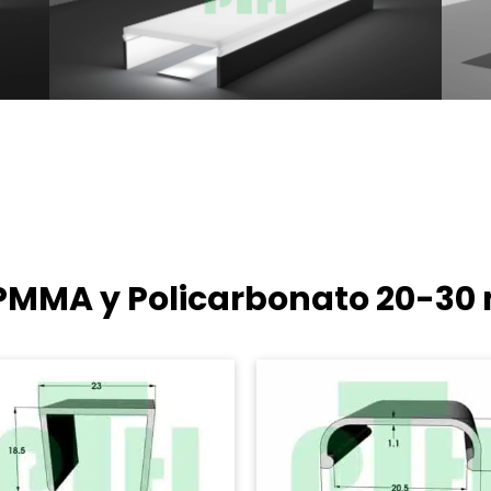
e PMMA y Policarbonato
20-30