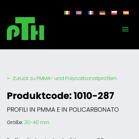
Zurück zu PMMA- und Polycarbonatprofilen
#
Produktcode: 1010-287
PROFILI IN PMMA E IN POLICARBONATO
Größe:
30-40 mm