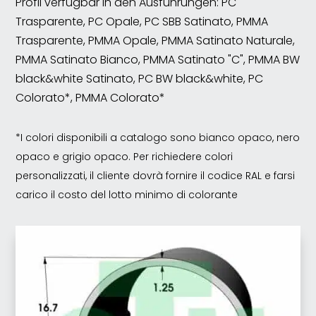
Profil verfügbar in den Ausführungen: PC
Trasparente, PC Opale, PC SBB Satinato, PMMA
Trasparente, PMMA Opale, PMMA Satinato Naturale,
PMMA Satinato Bianco, PMMA Satinato "C", PMMA BW
black&white Satinato, PC BW black&white, PC
Colorato*, PMMA Colorato*
*I colori disponibili a catalogo sono bianco opaco, nero
opaco e grigio opaco. Per richiedere colori
personalizzati, il cliente dovrà fornire il codice RAL e farsi
carico il costo del lotto minimo di colorante