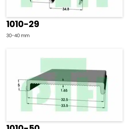
1010-29
30-40 mm
1010-50