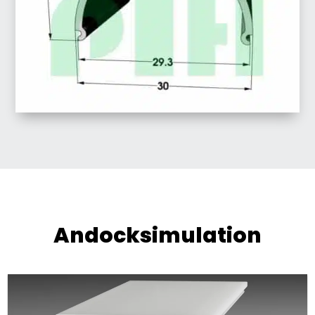
Andocksimulation