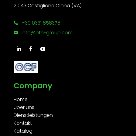
21043 Castiglione Olona (VA)
+39 0331 858378

info@pth-group.com

Company
Home
Uber uns
Dienstleistungen
Kontakt
Katalog