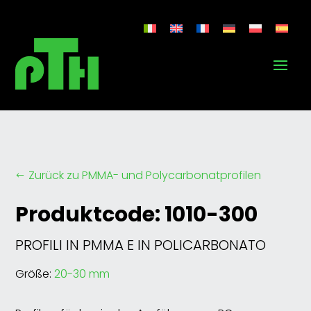
Zurück zu PMMA- und Polycarbonatprofilen
#
Produktcode: 1010-300
PROFILI IN PMMA E IN POLICARBONATO
Größe:
20-30 mm