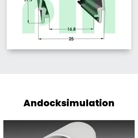
Andocksimulation