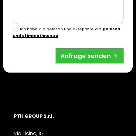
Ich habe die gelesen und akzeptiere die
gelesen
und stimme ihnen zu
Anfrage senden
PTH GROUP S.r.l.
Via Ticino, 15