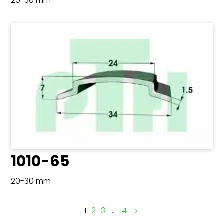
20-30 mm
1010-65
20-30 mm
1
2
3
…
14