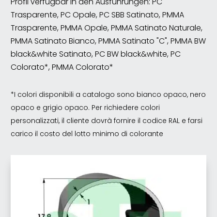
Profil verfügbar in den Ausführungen: PC
Trasparente, PC Opale, PC SBB Satinato, PMMA
Trasparente, PMMA Opale, PMMA Satinato Naturale,
PMMA Satinato Bianco, PMMA Satinato "C", PMMA BW
black&white Satinato, PC BW black&white, PC
Colorato*, PMMA Colorato*
*I colori disponibili a catalogo sono bianco opaco, nero
opaco e grigio opaco. Per richiedere colori
personalizzati, il cliente dovrà fornire il codice RAL e farsi
carico il costo del lotto minimo di colorante