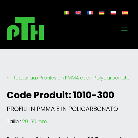
Retour aux Profilés en PMMA et en Polycarbonate
#
Code Produit: 1010-300
PROFILI IN PMMA E IN POLICARBONATO
Taille :
20-30 mm