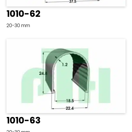
1010-62
20-30 mm
1010-63