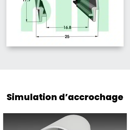
Simulation d’accrochage