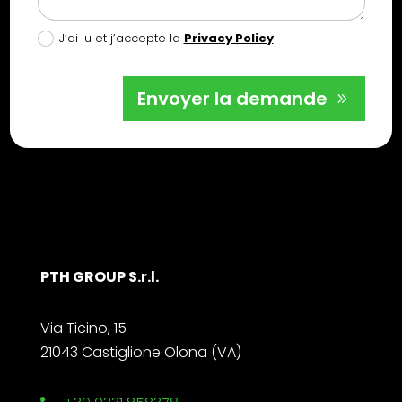
J’ai lu et j’accepte la
Privacy Policy
Envoyer la demande
PTH GROUP S.r.l.
Via Ticino, 15
21043 Castiglione Olona (VA)