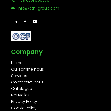
+39 0331 858378

info@pth-group.com

Company
Home
Qui somme nous
Services
Contactez-nous
Catalogue
Nouvelles
Privacy Policy
Cookie Policy