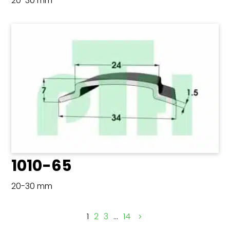
20-30 mm
1010-65
20-30 mm
1
2
3
…
14