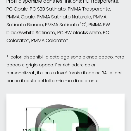
Profil disponible dans les finitions: PC Trasparente,
PC Opale, PC SBB Satinato, PMMA Trasparente,
PMMA Opale, PMMA Satinato Naturale, PMMA
Satinato Bianco, PMMA Satinato "C", PMMA BW
black&white Satinato, PC BW black&white, PC
Colorato*, PMMA Colorato*
*I colori disponibili a catalogo sono bianco opaco, nero
opaco e grigio opaco. Per richiedere colori
personalizzati, il cliente dovrà fornire il codice RAL e farsi
carico il costo del lotto minimo di colorante