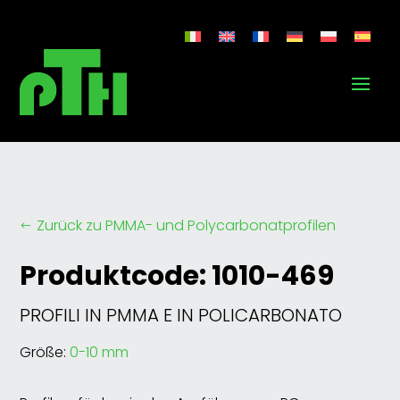
Zurück zu PMMA- und Polycarbonatprofilen
#
Produktcode: 1010-469
PROFILI IN PMMA E IN POLICARBONATO
Größe:
0-10 mm