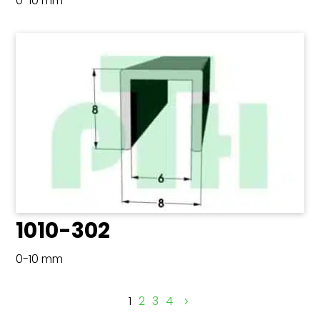
0-10 mm
1010-302
0-10 mm
1
2
3
4