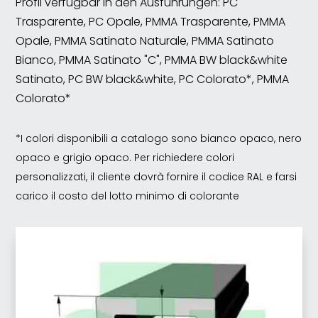
Profil verfügbar in den Ausführungen: PC
Trasparente, PC Opale, PMMA Trasparente, PMMA
Opale, PMMA Satinato Naturale, PMMA Satinato
Bianco, PMMA Satinato "C", PMMA BW black&white
Satinato, PC BW black&white, PC Colorato*, PMMA
Colorato*
*I colori disponibili a catalogo sono bianco opaco, nero
opaco e grigio opaco. Per richiedere colori
personalizzati, il cliente dovrà fornire il codice RAL e farsi
carico il costo del lotto minimo di colorante