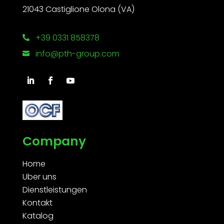
21043 Castiglione Olona (VA)
+39 0331 858378

info@pth-group.com

Company
Home
Uber uns
Dienstleistungen
Kontakt
Katalog