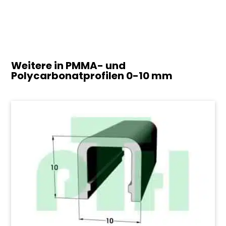
Weitere in PMMA- und
Polycarbonatprofilen
0-10 mm