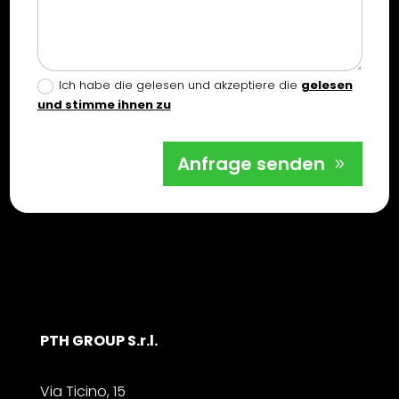
Ich habe die gelesen und akzeptiere die
gelesen
und stimme ihnen zu
Anfrage senden
PTH GROUP S.r.l.
Via Ticino, 15